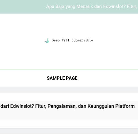
Apa Saja yang Menarik dari Edwinslot? Fitur
Panduan EDWINSLOT Login Saat A
Login Edwinslot Resmi untuk Penggu
Panduan Praktis 
p Well Submersible
Apa Saja yang Menarik dari Edwinslot? Fitur
Layanan Pengeboran Sumur Berkualitas Dari Deep Well Submers
Panduan EDWINSLOT Login Saat A
SAMPLE PAGE
Login Edwinslot Resmi untuk Penggu
ot? Fitur, Pengalaman, dan Keunggulan Platform
Pandu
1 Month