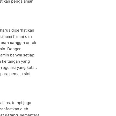
astikan pengalaman
harus diperhatikan
ahami hal ini dan
anan canggih
untuk
main. Dengan
jamin bahwa setiap
h ke tangan yang
regulasi yang ketat,
 para pemain slot
itas, tetapi juga
manfaatkan oleh
at datang
, sementara