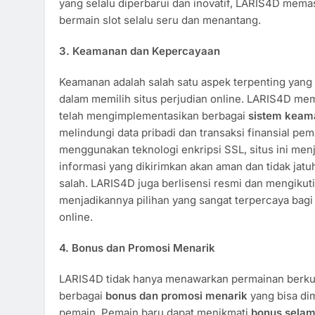
yang selalu diperbarui dan inovatif, LARIS4D mem
bermain slot selalu seru dan menantang.
3. Keamanan dan Kepercayaan
Keamanan adalah salah satu aspek terpenting yang 
dalam memilih situs perjudian online. LARIS4D mem
telah mengimplementasikan berbagai
sistem keam
melindungi data pribadi dan transaksi finansial pe
menggunakan teknologi enkripsi SSL, situs ini men
informasi yang dikirimkan akan aman dan tidak jatu
salah. LARIS4D juga berlisensi resmi dan mengikuti 
menjadikannya pilihan yang sangat terpercaya bagi
online.
4. Bonus dan Promosi Menarik
LARIS4D tidak hanya menawarkan permainan berkual
berbagai
bonus dan promosi menarik
yang bisa di
pemain. Pemain baru dapat menikmati
bonus selam