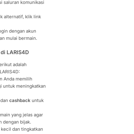
ui saluran komunikasi
lternatif, klik link
login dengan akun
dan mulai bermain.
 di LARIS4D
rikut adalah
 LARIS4D:
n Anda memilih
i untuk meningkatkan
dan
cashback
untuk
ain yang jelas agar
n dengan bijak.
kecil dan tingkatkan