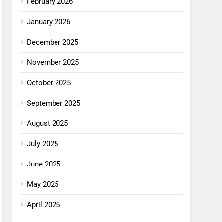
February 2026
January 2026
December 2025
November 2025
October 2025
September 2025
August 2025
July 2025
June 2025
May 2025
April 2025