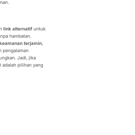
man.
an
link alternatif
untuk
anpa hambatan.
keamanan terjamin
,
n pengalaman
ngkan. Jadi, jika
D adalah pilihan yang