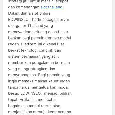
strategi jitu untuk meraih jackpot
dan kemenangan
slot thailand
.
Dalam dunia slot online,
EDWINSLOT hadir sebagai server
slot gacor Thailand yang
menawarkan peluang cuan besar
bahkan bagi pemain dengan modal
receh. Platform ini dikenal luas
berkat teknologi canggih dan
sistem permainan yang adil,
memberikan pengalaman bermain
yang menguntungkan dan
menyenangkan. Bagi pemain yang
ingin memaksimalkan keuntungan
tanpa harus mengeluarkan modal
besar, EDWINSLOT menjadi pilihan
tepat. Artikel ini membahas
bagaimana modal receh bisa
menjadi jalan menuju kemenangan