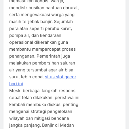
memastikan kondisi warga,
mendistribusikan bantuan darurat,
serta mengevakuasi warga yang
masih terjebak banjir. Sejumlah
peralatan seperti perahu karet,
pompa air, dan kendaraan
operasional dikerahkan guna
membantu mempercepat proses
penanganan. Pemerintah juga
melakukan pembersihan saluran
air yang tersumbat agar air bisa
surut lebih cepat
situs slot gacor
hari ini
.
Meski berbagai langkah respons
cepat telah dilakukan, peristiwa ini
kembali membuka diskusi penting
mengenai strategi pengelolaan
wilayah dan mitigasi bencana
jangka panjang. Banjir di Medan