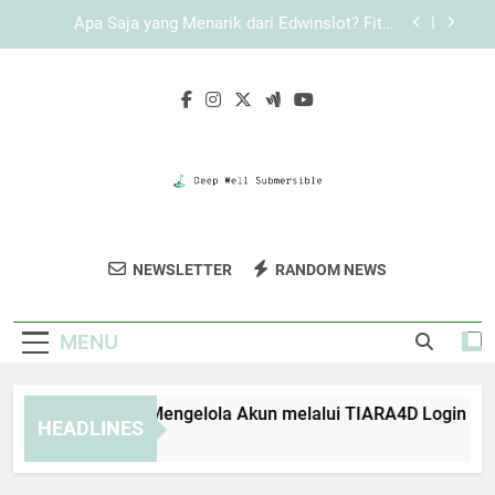
Skip
Panduan EDWINSLOT Login Saat Akses
to
Mengalami Gangguan Sementara
content
Login Edwinslot Resmi untuk Pengguna yang
Mengutamakan Keamanan Akun
Panduan Praktis Mengelola Akun melalui
TIARA4D Login
Apa Saja yang Menarik dari Edwinslot? Fitur,
Pengalaman, dan Keunggulan Platform
Panduan EDWINSLOT Login Saat Akses
Mengalami Gangguan Sementara
Deep Well
Dapatkan Layanan Pengeboran Sumur
Login Edwinslot Resmi untuk Pengguna yang
NEWSLETTER
RANDOM NEWS
Submersible
Mengutamakan Keamanan Akun
Berkualitas Dari Deep Well Submersible.
MENU
anduan Praktis Mengelola Akun melalui TIARA4D Login
HEADLINES
 Weeks Ago