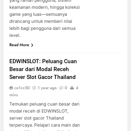
yang ramah pengguna, sistem
keamanan modern, hingga koleksi
game yang luas—semuanya
dirancang untuk memberi nilai
lebih bagi pengguna dari semua
level.
Read More
EDWINSLOT: Peluang Cuan
Besar dari Modal Receh
Server Slot Gacor Thailand
ce1cc50
1 year ago
0
4
mins
Temukan peluang cuan besar dari
modal receh di EDWINSLOT,
server slot gacor Thailand
terpercaya. Pelajari cara main dan