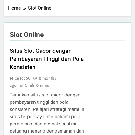
Home
Slot Online
Slot Online
Situs Slot Gacor dengan
Pembayaran Tinggi dan Pola
Konsisten
ce1cc50
8 months
ago
0
6 mins
Temukan situs slot gacor dengan
pembayaran tinggi dan pola
konsisten. Pelajari strategi memilih
situs terpercaya, memahami pola
permainan, dan memaksimalkan
peluang menang dengan aman dan