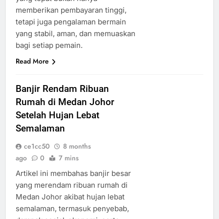
memberikan pembayaran tinggi,
tetapi juga pengalaman bermain
yang stabil, aman, dan memuaskan
bagi setiap pemain.
Read More
Banjir Rendam Ribuan
Rumah di Medan Johor
Setelah Hujan Lebat
Semalaman
ce1cc50
8 months
ago
0
7 mins
Artikel ini membahas banjir besar
yang merendam ribuan rumah di
Medan Johor akibat hujan lebat
semalaman, termasuk penyebab,