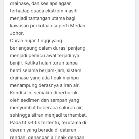
drainase, dan kesiapsiagaan
terhadap cuaca ekstrem masih
menjadi tantangan utama bagi
kawasan perkotaan seperti Medan
Johor.
Curah hujan tinggi yang
berlangsung dalam durasi panjang
menjadi pemicu awal terjadinya
banjir. Ketika hujan turun tanpa
henti selama berjam-jam, sistem
drainase yang ada tidak mampu
menampung derasnya aliran air.
Kondisi ini semakin diperburuk
oleh sedimen dan sampah yang
menyumbat beberapa saluran air,
sehingga aliran menjadi terhambat.
Pada titik-titik tertentu, terutama di
daerah yang berada di dataran
rendah, genangan air naik dengan