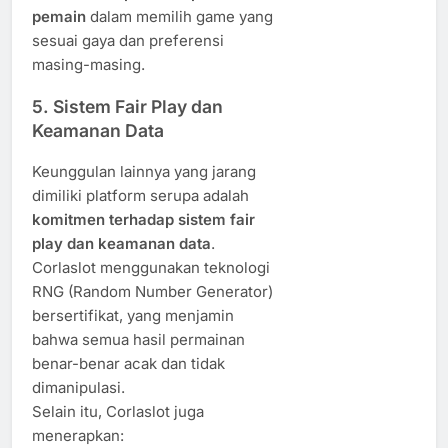
pemain
dalam memilih game yang
sesuai gaya dan preferensi
masing-masing.
5. Sistem Fair Play dan
Keamanan Data
Keunggulan lainnya yang jarang
dimiliki platform serupa adalah
komitmen terhadap sistem fair
play dan keamanan data
.
Corlaslot menggunakan teknologi
RNG (Random Number Generator)
bersertifikat, yang menjamin
bahwa semua hasil permainan
benar-benar acak dan tidak
dimanipulasi.
Selain itu, Corlaslot juga
menerapkan: