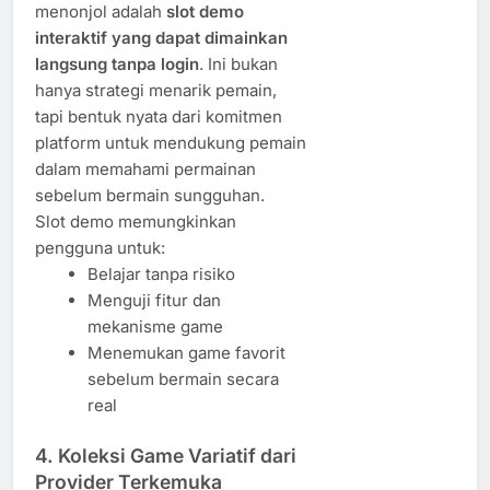
menonjol adalah
slot demo
interaktif yang dapat dimainkan
langsung tanpa login
. Ini bukan
hanya strategi menarik pemain,
tapi bentuk nyata dari komitmen
platform untuk mendukung pemain
dalam memahami permainan
sebelum bermain sungguhan.
Slot demo memungkinkan
pengguna untuk:
Belajar tanpa risiko
Menguji fitur dan
mekanisme game
Menemukan game favorit
sebelum bermain secara
real
4. Koleksi Game Variatif dari
Provider Terkemuka