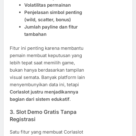
Volatilitas permainan
Penjelasan simbol penting
(wild, scatter, bonus)
Jumlah payline dan fitur
tambahan
Fitur ini penting karena membantu
pemain membuat keputusan yang
lebih tepat saat memilih game,
bukan hanya berdasarkan tampilan
visual semata. Banyak platform lain
menyembunyikan data ini, tetapi
Corlaslot justru menjadikannya
bagian dari sistem edukatif
.
3. Slot Demo Gratis Tanpa
Registrasi
Satu fitur yang membuat Corlaslot