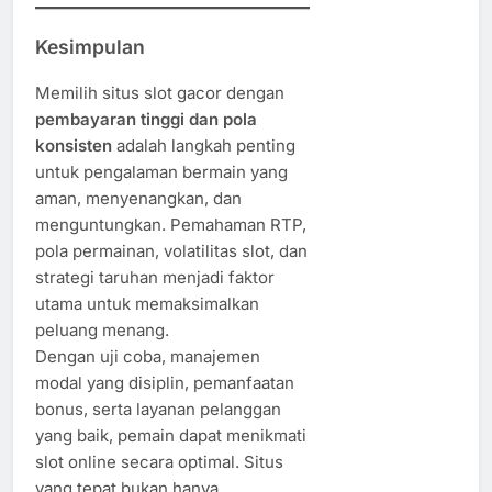
Kesimpulan
Memilih situs slot gacor dengan
pembayaran tinggi dan pola
konsisten
adalah langkah penting
untuk pengalaman bermain yang
aman, menyenangkan, dan
menguntungkan. Pemahaman RTP,
pola permainan, volatilitas slot, dan
strategi taruhan menjadi faktor
utama untuk memaksimalkan
peluang menang.
Dengan uji coba, manajemen
modal yang disiplin, pemanfaatan
bonus, serta layanan pelanggan
yang baik, pemain dapat menikmati
slot online secara optimal. Situs
yang tepat bukan hanya