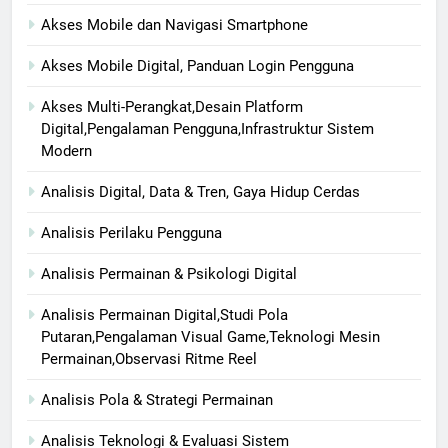
Akses Mobile dan Navigasi Smartphone
Akses Mobile Digital, Panduan Login Pengguna
Akses Multi-Perangkat,Desain Platform
Digital,Pengalaman Pengguna,Infrastruktur Sistem
Modern
Analisis Digital, Data & Tren, Gaya Hidup Cerdas
Analisis Perilaku Pengguna
Analisis Permainan & Psikologi Digital
Analisis Permainan Digital,Studi Pola
Putaran,Pengalaman Visual Game,Teknologi Mesin
Permainan,Observasi Ritme Reel
Analisis Pola & Strategi Permainan
Analisis Teknologi & Evaluasi Sistem