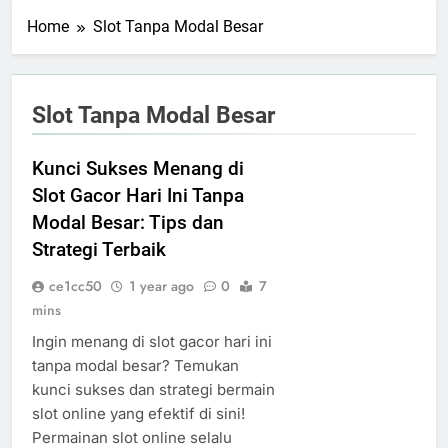
Home
Slot Tanpa Modal Besar
Slot Tanpa Modal Besar
Kunci Sukses Menang di
Slot Gacor Hari Ini Tanpa
Modal Besar: Tips dan
Strategi Terbaik
ce1cc50
1 year ago
0
7
mins
Ingin menang di slot gacor hari ini
tanpa modal besar? Temukan
kunci sukses dan strategi bermain
slot online yang efektif di sini!
Permainan slot online selalu