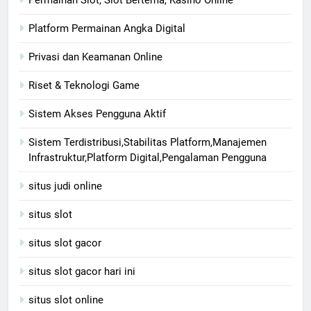
Platform Permainan Angka Digital
Privasi dan Keamanan Online
Riset & Teknologi Game
Sistem Akses Pengguna Aktif
Sistem Terdistribusi,Stabilitas Platform,Manajemen
Infrastruktur,Platform Digital,Pengalaman Pengguna
situs judi online
situs slot
situs slot gacor
situs slot gacor hari ini
situs slot online