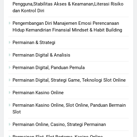
Pengguna,Stabilitas Akses & Keamanan,Literasi Risiko
dan Kontrol Diri
Pengembangan Diri Manajemen Emosi Perencanaan
Hidup Kemandirian Finansial Mindset & Habit Building
Permainan & Strategi
Permainan Digital & Analisis
Permainan Digital, Panduan Pemula
Permainan Digital, Strategi Game, Teknologi Slot Online
Permainan Kasino Online
Permainan Kasino Online, Slot Online, Panduan Bermain
Slot
Permainan Online, Casino, Strategi Permainan
Permainan Slot, Slot Bertema, Kasino Online