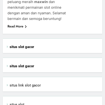
peluang meraih
maxwin
dan
menikmati permainan slot online
dengan aman dan nyaman. Selamat
bermain dan semoga beruntung!
Read More
situs slot gacor
situs slot gacor
situs link slot gacor
situs slot