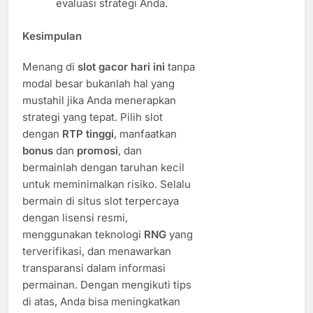
evaluasi strategi Anda.
Kesimpulan
Menang di
slot gacor hari ini
tanpa
modal besar bukanlah hal yang
mustahil jika Anda menerapkan
strategi yang tepat. Pilih slot
dengan
RTP tinggi
, manfaatkan
bonus
dan
promosi
, dan
bermainlah dengan taruhan kecil
untuk meminimalkan risiko. Selalu
bermain di situs slot terpercaya
dengan lisensi resmi,
menggunakan teknologi
RNG
yang
terverifikasi, dan menawarkan
transparansi dalam informasi
permainan. Dengan mengikuti tips
di atas, Anda bisa meningkatkan