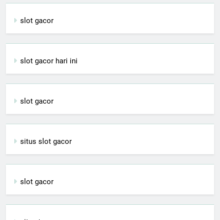
slot gacor
slot gacor hari ini
slot gacor
situs slot gacor
slot gacor