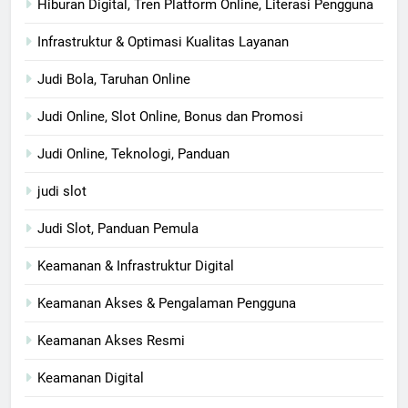
Hiburan Digital, Tren Platform Online, Literasi Pengguna
Infrastruktur & Optimasi Kualitas Layanan
Judi Bola, Taruhan Online
Judi Online, Slot Online, Bonus dan Promosi
Judi Online, Teknologi, Panduan
judi slot
Judi Slot, Panduan Pemula
Keamanan & Infrastruktur Digital
Keamanan Akses & Pengalaman Pengguna
Keamanan Akses Resmi
Keamanan Digital