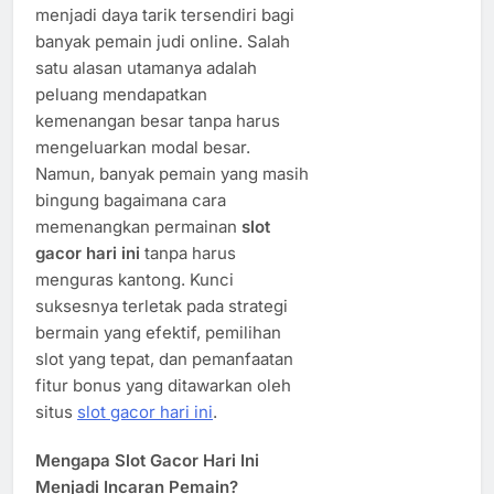
menjadi daya tarik tersendiri bagi
banyak pemain judi online. Salah
satu alasan utamanya adalah
peluang mendapatkan
kemenangan besar tanpa harus
mengeluarkan modal besar.
Namun, banyak pemain yang masih
bingung bagaimana cara
memenangkan permainan
slot
gacor hari ini
tanpa harus
menguras kantong. Kunci
suksesnya terletak pada strategi
bermain yang efektif, pemilihan
slot yang tepat, dan pemanfaatan
fitur bonus yang ditawarkan oleh
situs
slot gacor hari ini
.
Mengapa Slot Gacor Hari Ini
Menjadi Incaran Pemain?