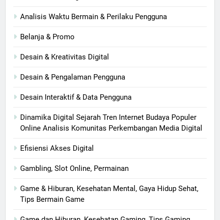
Analisis Waktu Bermain & Perilaku Pengguna
Belanja & Promo
Desain & Kreativitas Digital
Desain & Pengalaman Pengguna
Desain Interaktif & Data Pengguna
Dinamika Digital Sejarah Tren Internet Budaya Populer
Online Analisis Komunitas Perkembangan Media Digital
Efisiensi Akses Digital
Gambling, Slot Online, Permainan
Game & Hiburan, Kesehatan Mental, Gaya Hidup Sehat,
Tips Bermain Game
Game dan Hiburan, Kesehatan Gaming, Tips Gaming,