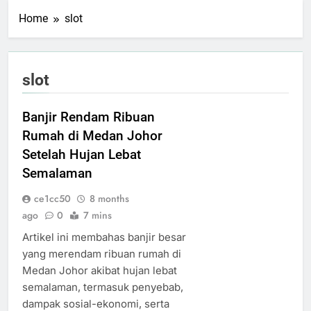
Home
slot
slot
Banjir Rendam Ribuan
Rumah di Medan Johor
Setelah Hujan Lebat
Semalaman
ce1cc50
8 months
ago
0
7 mins
Artikel ini membahas banjir besar
yang merendam ribuan rumah di
Medan Johor akibat hujan lebat
semalaman, termasuk penyebab,
dampak sosial-ekonomi, serta