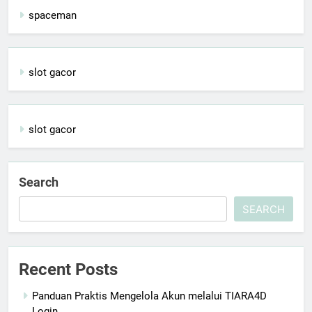
spaceman
slot gacor
slot gacor
Search
SEARCH
Recent Posts
Panduan Praktis Mengelola Akun melalui TIARA4D
Login