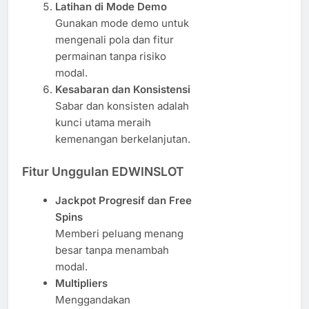
Latihan di Mode Demo
Gunakan mode demo untuk
mengenali pola dan fitur
permainan tanpa risiko
modal.
Kesabaran dan Konsistensi
Sabar dan konsisten adalah
kunci utama meraih
kemenangan berkelanjutan.
Fitur Unggulan EDWINSLOT
Jackpot Progresif dan Free
Spins
Memberi peluang menang
besar tanpa menambah
modal.
Multipliers
Menggandakan