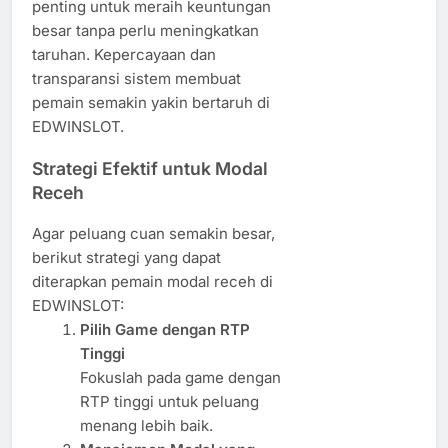
penting untuk meraih keuntungan
besar tanpa perlu meningkatkan
taruhan. Kepercayaan dan
transparansi sistem membuat
pemain semakin yakin bertaruh di
EDWINSLOT.
Strategi Efektif untuk Modal
Receh
Agar peluang cuan semakin besar,
berikut strategi yang dapat
diterapkan pemain modal receh di
EDWINSLOT:
Pilih Game dengan RTP
Tinggi
Fokuslah pada game dengan
RTP tinggi untuk peluang
menang lebih baik.