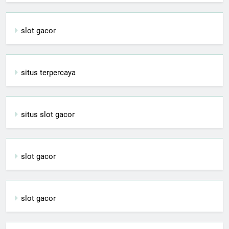
slot gacor
situs terpercaya
situs slot gacor
slot gacor
slot gacor