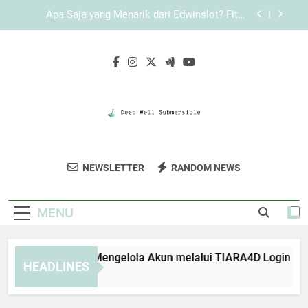
Skip
Panduan EDWINSLOT Login Saat Akses
to
Mengalami Gangguan Sementara
content
Login Edwinslot Resmi untuk Pengguna yang
Mengutamakan Keamanan Akun
Panduan Praktis Mengelola Akun melalui
TIARA4D Login
Apa Saja yang Menarik dari Edwinslot? Fitur,
Pengalaman, dan Keunggulan Platform
Panduan EDWINSLOT Login Saat Akses
Mengalami Gangguan Sementara
Deep Well
Dapatkan Layanan Pengeboran Sumur
Login Edwinslot Resmi untuk Pengguna yang
NEWSLETTER
RANDOM NEWS
Submersible
Mengutamakan Keamanan Akun
Berkualitas Dari Deep Well Submersible.
MENU
nduan Praktis Mengelola Akun melalui TIARA4D Login
HEADLINES
Weeks Ago