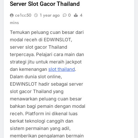
Server Slot Gacor Thailand
ce1cc50
1 year ago
0
4
mins
Temukan peluang cuan besar dari
modal receh di EDWINSLOT,
server slot gacor Thailand
terpercaya. Pelajari cara main dan
strategi jitu untuk meraih jackpot
dan kemenangan
slot thailand
.
Dalam dunia slot online,
EDWINSLOT hadir sebagai server
slot gacor Thailand yang
menawarkan peluang cuan besar
bahkan bagi pemain dengan modal
receh. Platform ini dikenal luas
berkat teknologi canggih dan
sistem permainan yang adil,
memberikan pengalaman bermain