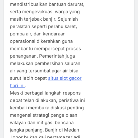
mendistribusikan bantuan darurat,
serta mengevakuasi warga yang
masih terjebak banjir. Sejumlah
peralatan seperti perahu karet,
pompa air, dan kendaraan
operasional dikerahkan guna
membantu mempercepat proses
penanganan. Pemerintah juga
melakukan pembersihan saluran
air yang tersumbat agar air bisa
surut lebih cepat
situs slot gacor
hari ini
.
Meski berbagai langkah respons
cepat telah dilakukan, peristiwa ini
kembali membuka diskusi penting
mengenai strategi pengelolaan
wilayah dan mitigasi bencana
jangka panjang. Banjir di Medan
Johor bukan kali pertama terjadi,