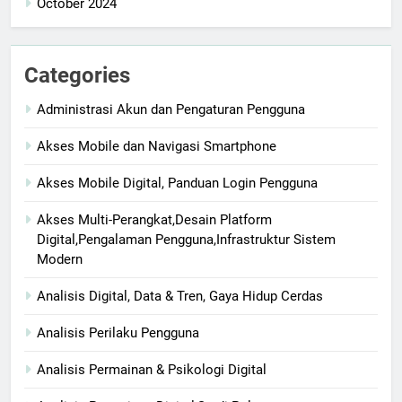
October 2024
Categories
Administrasi Akun dan Pengaturan Pengguna
Akses Mobile dan Navigasi Smartphone
Akses Mobile Digital, Panduan Login Pengguna
Akses Multi-Perangkat,Desain Platform
Digital,Pengalaman Pengguna,Infrastruktur Sistem
Modern
Analisis Digital, Data & Tren, Gaya Hidup Cerdas
Analisis Perilaku Pengguna
Analisis Permainan & Psikologi Digital