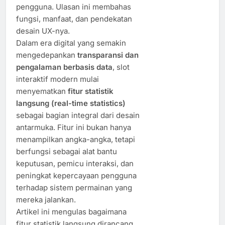
pengguna. Ulasan ini membahas
fungsi, manfaat, dan pendekatan
desain UX-nya.
Dalam era digital yang semakin
mengedepankan
transparansi dan
pengalaman berbasis data
, slot
interaktif modern mulai
menyematkan
fitur statistik
langsung (real-time statistics)
sebagai bagian integral dari desain
antarmuka. Fitur ini bukan hanya
menampilkan angka-angka, tetapi
berfungsi sebagai alat bantu
keputusan, pemicu interaksi, dan
peningkat kepercayaan pengguna
terhadap sistem permainan yang
mereka jalankan.
Artikel ini mengulas bagaimana
fitur statistik langsung dirancang