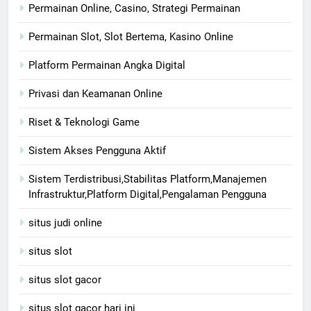
Permainan Online, Casino, Strategi Permainan
Permainan Slot, Slot Bertema, Kasino Online
Platform Permainan Angka Digital
Privasi dan Keamanan Online
Riset & Teknologi Game
Sistem Akses Pengguna Aktif
Sistem Terdistribusi,Stabilitas Platform,Manajemen
Infrastruktur,Platform Digital,Pengalaman Pengguna
situs judi online
situs slot
situs slot gacor
situs slot gacor hari ini