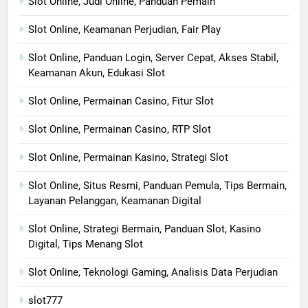
Slot Online, Judi Online, Panduan Pemain
Slot Online, Keamanan Perjudian, Fair Play
Slot Online, Panduan Login, Server Cepat, Akses Stabil,
Keamanan Akun, Edukasi Slot
Slot Online, Permainan Casino, Fitur Slot
Slot Online, Permainan Casino, RTP Slot
Slot Online, Permainan Kasino, Strategi Slot
Slot Online, Situs Resmi, Panduan Pemula, Tips Bermain,
Layanan Pelanggan, Keamanan Digital
Slot Online, Strategi Bermain, Panduan Slot, Kasino
Digital, Tips Menang Slot
Slot Online, Teknologi Gaming, Analisis Data Perjudian
slot777