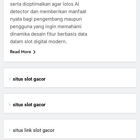
serta dioptimalkan agar lolos AI
detector dan memberikan manfaat
nyata bagi pengembang maupun
pengguna yang ingin memahami
dinamika desain fitur berbasis data
dalam slot digital modern.
Read More
situs slot gacor
situs slot gacor
situs link slot gacor