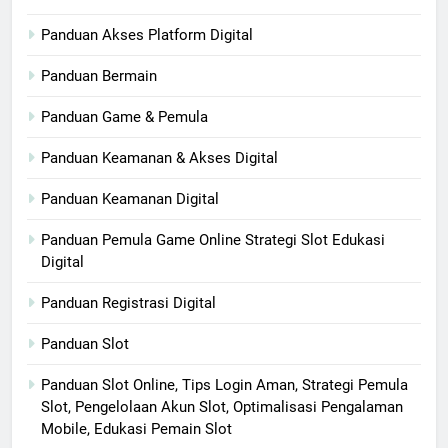
Panduan Akses Platform Digital
Panduan Bermain
Panduan Game & Pemula
Panduan Keamanan & Akses Digital
Panduan Keamanan Digital
Panduan Pemula Game Online Strategi Slot Edukasi
Digital
Panduan Registrasi Digital
Panduan Slot
Panduan Slot Online, Tips Login Aman, Strategi Pemula
Slot, Pengelolaan Akun Slot, Optimalisasi Pengalaman
Mobile, Edukasi Pemain Slot