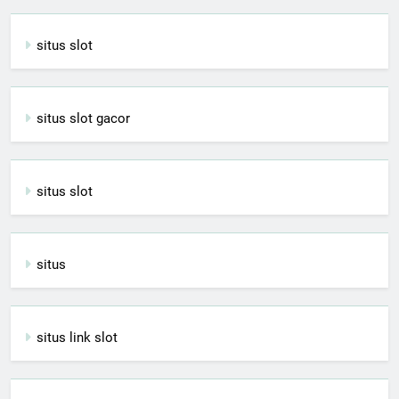
situs slot
situs slot gacor
situs slot
situs
situs link slot