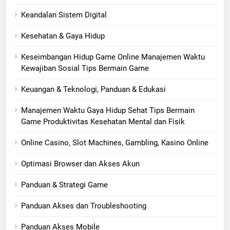
Keandalan Sistem Digital
Kesehatan & Gaya Hidup
Keseimbangan Hidup Game Online Manajemen Waktu
Kewajiban Sosial Tips Bermain Game
Keuangan & Teknologi, Panduan & Edukasi
Manajemen Waktu Gaya Hidup Sehat Tips Bermain
Game Produktivitas Kesehatan Mental dan Fisik
Online Casino, Slot Machines, Gambling, Kasino Online
Optimasi Browser dan Akses Akun
Panduan & Strategi Game
Panduan Akses dan Troubleshooting
Panduan Akses Mobile