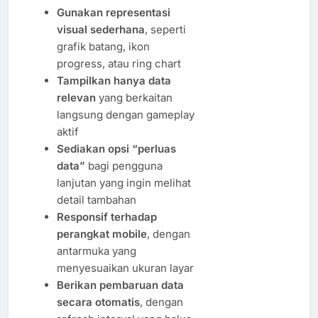
Gunakan representasi
visual sederhana
, seperti
grafik batang, ikon
progress, atau ring chart
Tampilkan hanya data
relevan
yang berkaitan
langsung dengan gameplay
aktif
Sediakan opsi “perluas
data”
bagi pengguna
lanjutan yang ingin melihat
detail tambahan
Responsif terhadap
perangkat mobile
, dengan
antarmuka yang
menyesuaikan ukuran layar
Berikan pembaruan data
secara otomatis
, dengan