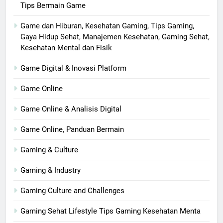
Tips Bermain Game
Game dan Hiburan, Kesehatan Gaming, Tips Gaming,
Gaya Hidup Sehat, Manajemen Kesehatan, Gaming Sehat,
Kesehatan Mental dan Fisik
Game Digital & Inovasi Platform
Game Online
Game Online & Analisis Digital
Game Online, Panduan Bermain
Gaming & Culture
Gaming & Industry
Gaming Culture and Challenges
Gaming Sehat Lifestyle Tips Gaming Kesehatan Menta