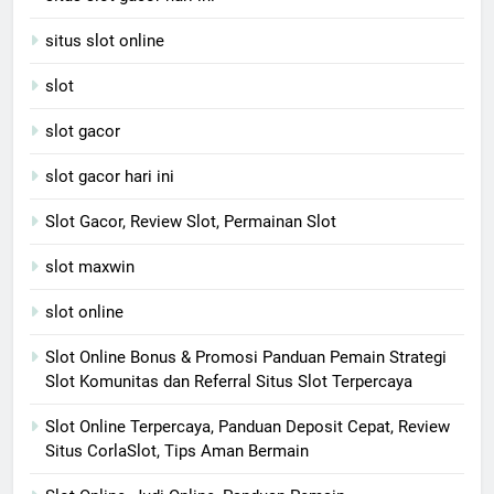
situs slot online
slot
slot gacor
slot gacor hari ini
Slot Gacor, Review Slot, Permainan Slot
slot maxwin
slot online
Slot Online Bonus & Promosi Panduan Pemain Strategi
Slot Komunitas dan Referral Situs Slot Terpercaya
Slot Online Terpercaya, Panduan Deposit Cepat, Review
Situs CorlaSlot, Tips Aman Bermain