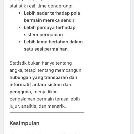
statistik real-time cenderung:
Lebih sadar terhadap pola
bermain mereka sendiri
Lebih percaya terhadap
sistem permainan
Lebih lama bertahan dalam
satu sesi permainan
Statistik bukan hanya tentang
angka, tetapi tentang membangun
hubungan yang transparan dan
informatif antara sistem dan
pengguna
, menjadikan
pengalaman bermain terasa lebih
jujur, analitis, dan menarik.
Kesimpulan