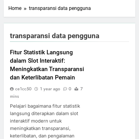
Home
transparansi data pengguna
transparansi data pengguna
Fitur Statistik Langsung
dalam Slot Interaktif:
Meningkatkan Transparansi
dan Keterlibatan Pemain
ce1cc50
1 year ago
0
7
mins
Pelajari bagaimana fitur statistik
langsung diterapkan dalam slot
interaktif modern untuk
meningkatkan transparansi,
keterlibatan, dan pengalaman