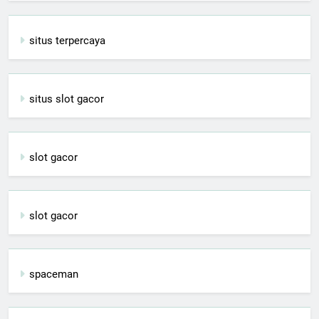
situs terpercaya
situs slot gacor
slot gacor
slot gacor
spaceman