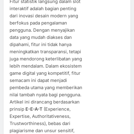
Fitur statistik langsung dalam slot
interaktif adalah bagian penting
dari inovasi desain modern yang
berfokus pada pengalaman
pengguna. Dengan menyajikan
data yang mudah diakses dan
dipahami, fitur ini tidak hanya
meningkatkan transparansi, tetapi
juga mendorong keterlibatan yang
lebih mendalam. Dalam ekosistem
game digital yang kompetitif, fitur
semacam ini dapat menjadi
pembeda utama yang memberikan
nilai tambah nyata bagi pengguna.
Artikel ini dirancang berdasarkan
prinsip
E-E-A-T
(Experience,
Expertise, Authoritativeness,
Trustworthiness), bebas dari
plagiarisme dan unsur sensitif,