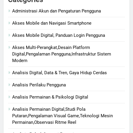
Administrasi Akun dan Pengaturan Pengguna
Akses Mobile dan Navigasi Smartphone
Akses Mobile Digital, Panduan Login Pengguna
Akses Multi-Perangkat,Desain Platform
Digital,Pengalaman Pengguna,Infrastruktur Sistem
Modern
Analisis Digital, Data & Tren, Gaya Hidup Cerdas
Analisis Perilaku Pengguna
Analisis Permainan & Psikologi Digital
Analisis Permainan Digital,Studi Pola
Putaran,Pengalaman Visual Game,Teknologi Mesin
Permainan,Observasi Ritme Reel