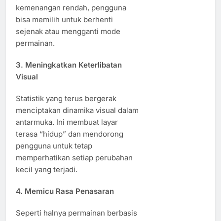
kemenangan rendah, pengguna
bisa memilih untuk berhenti
sejenak atau mengganti mode
permainan.
3.
Meningkatkan Keterlibatan
Visual
Statistik yang terus bergerak
menciptakan dinamika visual dalam
antarmuka. Ini membuat layar
terasa “hidup” dan mendorong
pengguna untuk tetap
memperhatikan setiap perubahan
kecil yang terjadi.
4.
Memicu Rasa Penasaran
Seperti halnya permainan berbasis