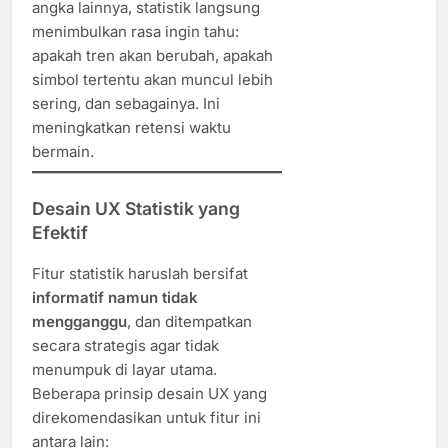
angka lainnya, statistik langsung
menimbulkan rasa ingin tahu:
apakah tren akan berubah, apakah
simbol tertentu akan muncul lebih
sering, dan sebagainya. Ini
meningkatkan retensi waktu
bermain.
Desain UX Statistik yang
Efektif
Fitur statistik haruslah bersifat
informatif namun tidak
mengganggu
, dan ditempatkan
secara strategis agar tidak
menumpuk di layar utama.
Beberapa prinsip desain UX yang
direkomendasikan untuk fitur ini
antara lain: