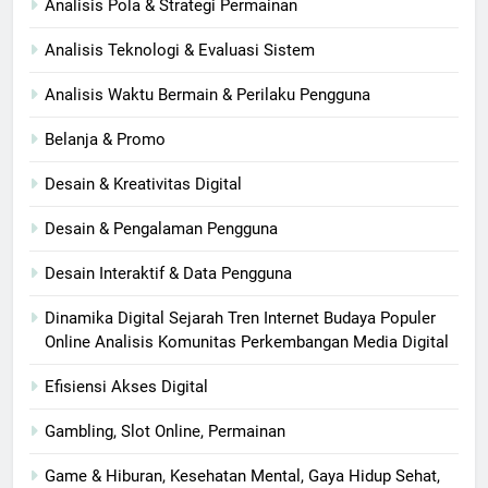
Analisis Pola & Strategi Permainan
Analisis Teknologi & Evaluasi Sistem
Analisis Waktu Bermain & Perilaku Pengguna
Belanja & Promo
Desain & Kreativitas Digital
Desain & Pengalaman Pengguna
Desain Interaktif & Data Pengguna
Dinamika Digital Sejarah Tren Internet Budaya Populer
Online Analisis Komunitas Perkembangan Media Digital
Efisiensi Akses Digital
Gambling, Slot Online, Permainan
Game & Hiburan, Kesehatan Mental, Gaya Hidup Sehat,