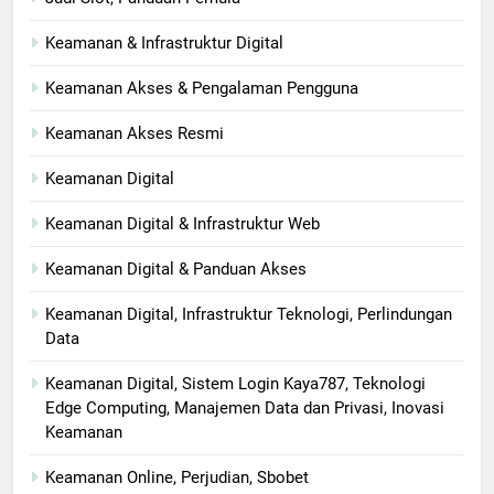
Keamanan & Infrastruktur Digital
Keamanan Akses & Pengalaman Pengguna
Keamanan Akses Resmi
Keamanan Digital
Keamanan Digital & Infrastruktur Web
Keamanan Digital & Panduan Akses
Keamanan Digital, Infrastruktur Teknologi, Perlindungan
Data
Keamanan Digital, Sistem Login Kaya787, Teknologi
Edge Computing, Manajemen Data dan Privasi, Inovasi
Keamanan
Keamanan Online, Perjudian, Sbobet