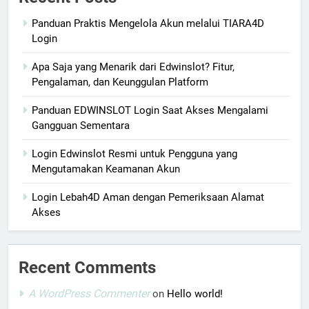
Panduan Praktis Mengelola Akun melalui TIARA4D
Login
Apa Saja yang Menarik dari Edwinslot? Fitur,
Pengalaman, dan Keunggulan Platform
Panduan EDWINSLOT Login Saat Akses Mengalami
Gangguan Sementara
Login Edwinslot Resmi untuk Pengguna yang
Mengutamakan Keamanan Akun
Login Lebah4D Aman dengan Pemeriksaan Alamat
Akses
Recent Comments
A WordPress Commenter
on
Hello world!