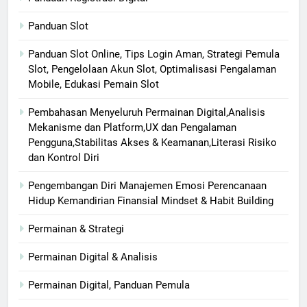
Panduan Slot
Panduan Slot Online, Tips Login Aman, Strategi Pemula
Slot, Pengelolaan Akun Slot, Optimalisasi Pengalaman
Mobile, Edukasi Pemain Slot
Pembahasan Menyeluruh Permainan Digital,Analisis
Mekanisme dan Platform,UX dan Pengalaman
Pengguna,Stabilitas Akses & Keamanan,Literasi Risiko
dan Kontrol Diri
Pengembangan Diri Manajemen Emosi Perencanaan
Hidup Kemandirian Finansial Mindset & Habit Building
Permainan & Strategi
Permainan Digital & Analisis
Permainan Digital, Panduan Pemula