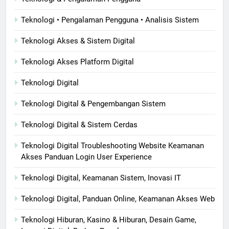
Teknologi • Pengalaman Pengguna • Analisis Sistem
Teknologi Akses & Sistem Digital
Teknologi Akses Platform Digital
Teknologi Digital
Teknologi Digital & Pengembangan Sistem
Teknologi Digital & Sistem Cerdas
Teknologi Digital Troubleshooting Website Keamanan
Akses Panduan Login User Experience
Teknologi Digital, Keamanan Sistem, Inovasi IT
Teknologi Digital, Panduan Online, Keamanan Akses Web
Teknologi Hiburan, Kasino & Hiburan, Desain Game,