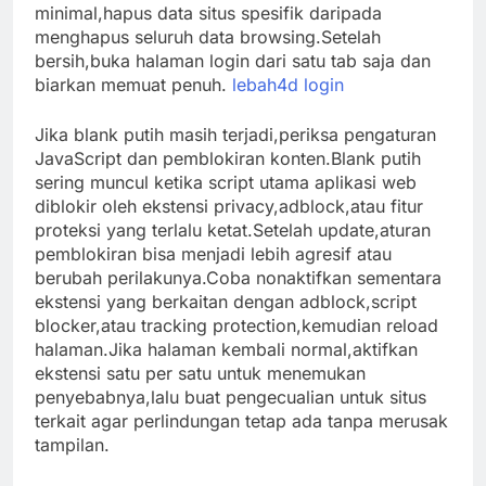
minimal,hapus data situs spesifik daripada
menghapus seluruh data browsing.Setelah
bersih,buka halaman login dari satu tab saja dan
biarkan memuat penuh.
lebah4d login
Jika blank putih masih terjadi,periksa pengaturan
JavaScript dan pemblokiran konten.Blank putih
sering muncul ketika script utama aplikasi web
diblokir oleh ekstensi privacy,adblock,atau fitur
proteksi yang terlalu ketat.Setelah update,aturan
pemblokiran bisa menjadi lebih agresif atau
berubah perilakunya.Coba nonaktifkan sementara
ekstensi yang berkaitan dengan adblock,script
blocker,atau tracking protection,kemudian reload
halaman.Jika halaman kembali normal,aktifkan
ekstensi satu per satu untuk menemukan
penyebabnya,lalu buat pengecualian untuk situs
terkait agar perlindungan tetap ada tanpa merusak
tampilan.