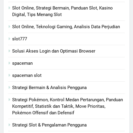
Slot Online, Strategi Bermain, Panduan Slot, Kasino
Digital, Tips Menang Slot
Slot Online, Teknologi Gaming, Analisis Data Perjudian
slot777
Solusi Akses Login dan Optimasi Browser
spaceman
spaceman slot
Strategi Bermain & Analisis Pengguna
Strategi Pokémon, Kontrol Medan Pertarungan, Panduan
Kompetitif, Statistik dan Taktik, Move Prioritas,
Pokémon Offensif dan Defensif
Strategi Slot & Pengalaman Pengguna