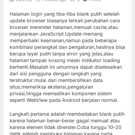
Halaman login yang tiba-tiba blank putih setelah
update browser biasanya terkait perubahan cara
browser merender halaman,memuat cache,atau
menjalankan JavaScript.Update memang
memperbaiki keamanan,namun pada beberapa
kombinasi perangkat dan pengaturan,hasilnya bisa
berupa layar putih tanpa error yang jelas,atau
halaman tampak kosong meski indikator loading
berhenti.Masalah ini umumnya dapat diselesaikan
dari sisi pengguna dengan langkah yang
terstruktur:mulai dari membersihkan data
situs,memeriksa ekstensi,pengaturan
privasi,hingga memastikan komponen sistem
seperti WebView pada Android berjalan normal.
Langkah pertama adalah membedakan blank putih
karena halaman benar-benar gagal memuat atau
karena elemen tidak dirender.Coba tunggu 10–20
detik setelah membuka halaman,karena pada