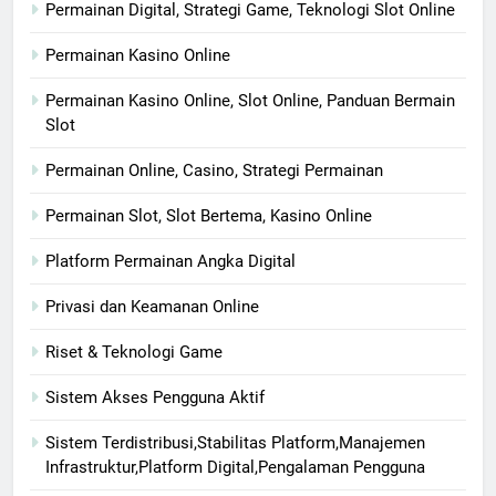
Permainan Digital, Strategi Game, Teknologi Slot Online
Permainan Kasino Online
Permainan Kasino Online, Slot Online, Panduan Bermain
Slot
Permainan Online, Casino, Strategi Permainan
Permainan Slot, Slot Bertema, Kasino Online
Platform Permainan Angka Digital
Privasi dan Keamanan Online
Riset & Teknologi Game
Sistem Akses Pengguna Aktif
Sistem Terdistribusi,Stabilitas Platform,Manajemen
Infrastruktur,Platform Digital,Pengalaman Pengguna