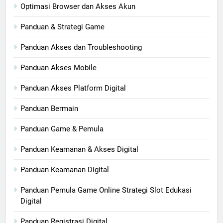
Optimasi Browser dan Akses Akun
Panduan & Strategi Game
Panduan Akses dan Troubleshooting
Panduan Akses Mobile
Panduan Akses Platform Digital
Panduan Bermain
Panduan Game & Pemula
Panduan Keamanan & Akses Digital
Panduan Keamanan Digital
Panduan Pemula Game Online Strategi Slot Edukasi
Digital
Panduan Registrasi Digital