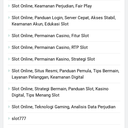
Slot Online, Keamanan Perjudian, Fair Play
Slot Online, Panduan Login, Server Cepat, Akses Stabil,
Keamanan Akun, Edukasi Slot
Slot Online, Permainan Casino, Fitur Slot
Slot Online, Permainan Casino, RTP Slot
Slot Online, Permainan Kasino, Strategi Slot
Slot Online, Situs Resmi, Panduan Pemula, Tips Bermain,
Layanan Pelanggan, Keamanan Digital
Slot Online, Strategi Bermain, Panduan Slot, Kasino
Digital, Tips Menang Slot
Slot Online, Teknologi Gaming, Analisis Data Perjudian
slot777