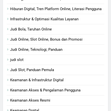
Hiburan Digital, Tren Platform Online, Literasi Pengguna
Infrastruktur & Optimasi Kualitas Layanan
Judi Bola, Taruhan Online
Judi Online, Slot Online, Bonus dan Promosi
Judi Online, Teknologi, Panduan
judi slot
Judi Slot, Panduan Pemula
Keamanan & Infrastruktur Digital
Keamanan Akses & Pengalaman Pengguna
Keamanan Akses Resmi
Keamanan Digital