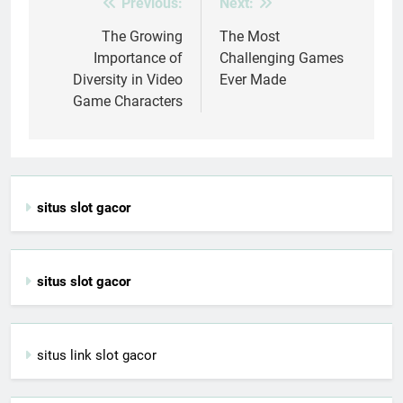
Previous:
Next:
Post
navigation
The Growing
The Most
Importance of
Challenging Games
Diversity in Video
Ever Made
Game Characters
situs slot gacor
situs slot gacor
situs link slot gacor