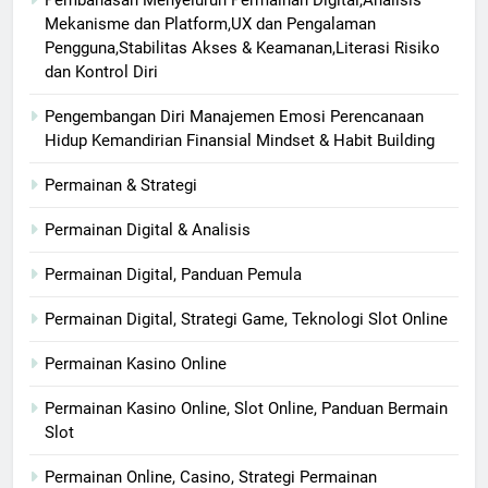
Pembahasan Menyeluruh Permainan Digital,Analisis
Mekanisme dan Platform,UX dan Pengalaman
Pengguna,Stabilitas Akses & Keamanan,Literasi Risiko
dan Kontrol Diri
Pengembangan Diri Manajemen Emosi Perencanaan
Hidup Kemandirian Finansial Mindset & Habit Building
Permainan & Strategi
Permainan Digital & Analisis
Permainan Digital, Panduan Pemula
Permainan Digital, Strategi Game, Teknologi Slot Online
Permainan Kasino Online
Permainan Kasino Online, Slot Online, Panduan Bermain
Slot
Permainan Online, Casino, Strategi Permainan