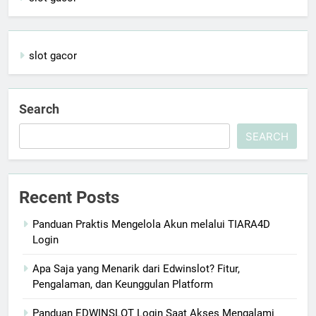
slot gacor
Search
SEARCH
Recent Posts
Panduan Praktis Mengelola Akun melalui TIARA4D
Login
Apa Saja yang Menarik dari Edwinslot? Fitur,
Pengalaman, dan Keunggulan Platform
Panduan EDWINSLOT Login Saat Akses Mengalami