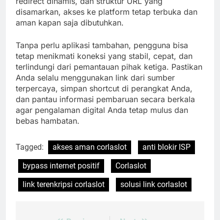
redirect dinamis, dan struktur URL yang
disamarkan, akses ke platform tetap terbuka dan
aman kapan saja dibutuhkan.
Tanpa perlu aplikasi tambahan, pengguna bisa
tetap menikmati koneksi yang stabil, cepat, dan
terlindungi dari pemantauan pihak ketiga. Pastikan
Anda selalu menggunakan link dari sumber
terpercaya, simpan shortcut di perangkat Anda,
dan pantau informasi pembaruan secara berkala
agar pengalaman digital Anda tetap mulus dan
bebas hambatan.
Tagged:
akses aman corlaslot
anti blokir ISP
bypass internet positif
Corlaslot
link terenkripsi corlaslot
solusi link corlaslot