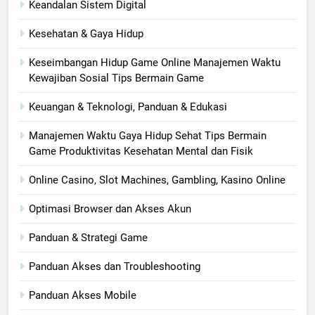
Keandalan Sistem Digital
Kesehatan & Gaya Hidup
Keseimbangan Hidup Game Online Manajemen Waktu
Kewajiban Sosial Tips Bermain Game
Keuangan & Teknologi, Panduan & Edukasi
Manajemen Waktu Gaya Hidup Sehat Tips Bermain
Game Produktivitas Kesehatan Mental dan Fisik
Online Casino, Slot Machines, Gambling, Kasino Online
Optimasi Browser dan Akses Akun
Panduan & Strategi Game
Panduan Akses dan Troubleshooting
Panduan Akses Mobile