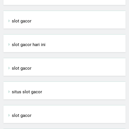
slot gacor
slot gacor hari ini
slot gacor
situs slot gacor
slot gacor