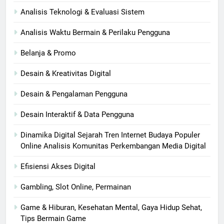
Analisis Teknologi & Evaluasi Sistem
Analisis Waktu Bermain & Perilaku Pengguna
Belanja & Promo
Desain & Kreativitas Digital
Desain & Pengalaman Pengguna
Desain Interaktif & Data Pengguna
Dinamika Digital Sejarah Tren Internet Budaya Populer
Online Analisis Komunitas Perkembangan Media Digital
Efisiensi Akses Digital
Gambling, Slot Online, Permainan
Game & Hiburan, Kesehatan Mental, Gaya Hidup Sehat,
Tips Bermain Game