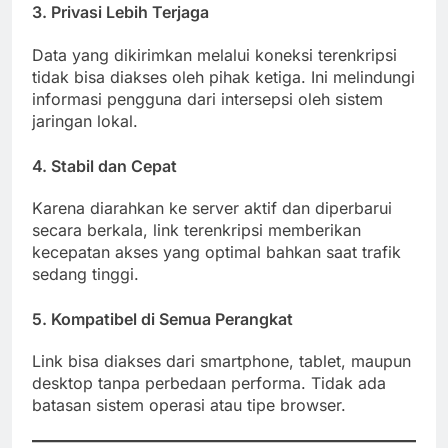
3.
Privasi Lebih Terjaga
Data yang dikirimkan melalui koneksi terenkripsi
tidak bisa diakses oleh pihak ketiga. Ini melindungi
informasi pengguna dari intersepsi oleh sistem
jaringan lokal.
4.
Stabil dan Cepat
Karena diarahkan ke server aktif dan diperbarui
secara berkala, link terenkripsi memberikan
kecepatan akses yang optimal bahkan saat trafik
sedang tinggi.
5.
Kompatibel di Semua Perangkat
Link bisa diakses dari smartphone, tablet, maupun
desktop tanpa perbedaan performa. Tidak ada
batasan sistem operasi atau tipe browser.