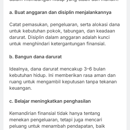
a. Buat anggaran dan disiplin menjalankannya
Catat pemasukan, pengeluaran, serta alokasi dana
untuk kebutuhan pokok, tabungan, dan keadaan
darurat. Disiplin dalam anggaran adalah kunci
untuk menghindari ketergantungan finansial.
b. Bangun dana darurat
Idealnya, dana darurat mencakup 3–6 bulan
kebutuhan hidup. Ini memberikan rasa aman dan
ruang untuk mengambil keputusan tanpa tekanan
keuangan.
c. Belajar meningkatkan penghasilan
Kemandirian finansial tidak hanya tentang
menekan pengeluaran, tetapi juga mencari
peluang untuk menambah pendapatan, baik