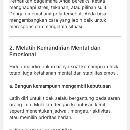
Perhatikan bagaimana Anda bereaksi ketika
menghadapi stres, tekanan, atau pilihan sulit.
Dengan memahami pola tersebut, Anda bisa
mengembangkan cara yang lebih baik untuk
merespons dan mengelola situasi.
2. Melatih Kemandirian Mental dan
Emosional
Hidup mandiri bukan hanya soal kemampuan fisik,
tetapi juga ketahanan mental dan stabilitas emosi.
a. Bangun kemampuan mengambil keputusan
Latih diri untuk tidak selalu bergantung pada saran
orang lain. Mulailah dengan keputusan kecil
seperti menentukan jadwal, mengatur aktivitas,
atau memilih prioritas harian.