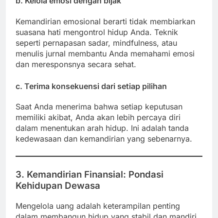
b. Kelola emosi dengan bijak
Kemandirian emosional berarti tidak membiarkan
suasana hati mengontrol hidup Anda. Teknik
seperti pernapasan sadar, mindfulness, atau
menulis jurnal membantu Anda memahami emosi
dan meresponsnya secara sehat.
c. Terima konsekuensi dari setiap pilihan
Saat Anda menerima bahwa setiap keputusan
memiliki akibat, Anda akan lebih percaya diri
dalam menentukan arah hidup. Ini adalah tanda
kedewasaan dan kemandirian yang sebenarnya.
3. Kemandirian Finansial: Pondasi
Kehidupan Dewasa
Mengelola uang adalah keterampilan penting
dalam membangun hidup yang stabil dan mandiri.