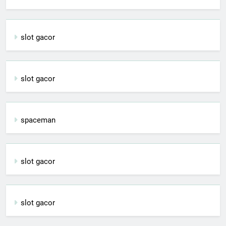
slot gacor
slot gacor
spaceman
slot gacor
slot gacor