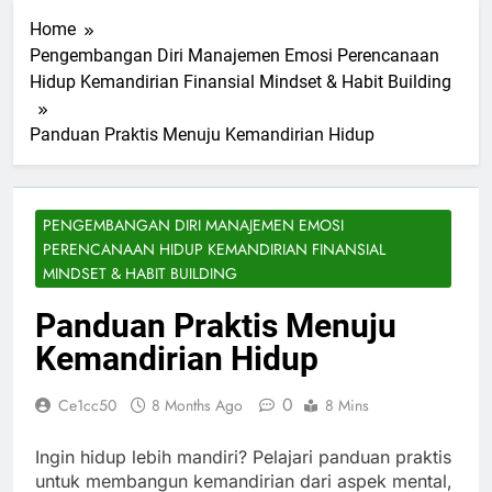
Home
Pengembangan Diri Manajemen Emosi Perencanaan
Hidup Kemandirian Finansial Mindset & Habit Building
Panduan Praktis Menuju Kemandirian Hidup
PENGEMBANGAN DIRI MANAJEMEN EMOSI
PERENCANAAN HIDUP KEMANDIRIAN FINANSIAL
MINDSET & HABIT BUILDING
Panduan Praktis Menuju
Kemandirian Hidup
0
Ce1cc50
8 Months Ago
8 Mins
Ingin hidup lebih mandiri? Pelajari panduan praktis
untuk membangun kemandirian dari aspek mental,