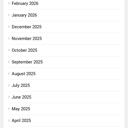
February 2026
January 2026
December 2025
November 2025
October 2025
September 2025
August 2025
July 2025
June 2025
May 2025
April 2025