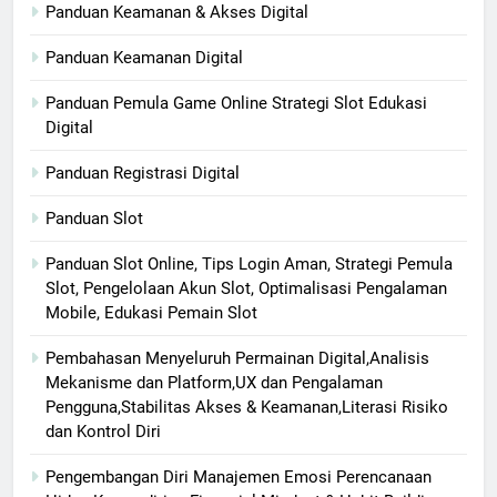
Panduan Keamanan & Akses Digital
Panduan Keamanan Digital
Panduan Pemula Game Online Strategi Slot Edukasi
Digital
Panduan Registrasi Digital
Panduan Slot
Panduan Slot Online, Tips Login Aman, Strategi Pemula
Slot, Pengelolaan Akun Slot, Optimalisasi Pengalaman
Mobile, Edukasi Pemain Slot
Pembahasan Menyeluruh Permainan Digital,Analisis
Mekanisme dan Platform,UX dan Pengalaman
Pengguna,Stabilitas Akses & Keamanan,Literasi Risiko
dan Kontrol Diri
Pengembangan Diri Manajemen Emosi Perencanaan