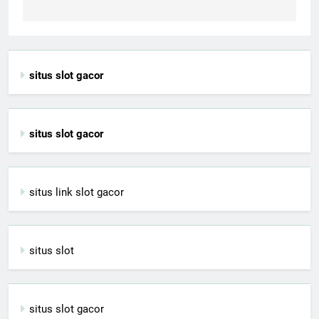
situs slot gacor
situs slot gacor
situs link slot gacor
situs slot
situs slot gacor