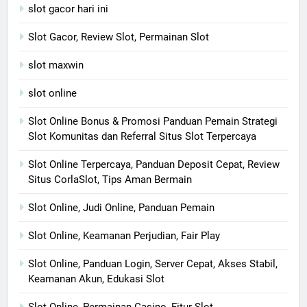
slot gacor hari ini
Slot Gacor, Review Slot, Permainan Slot
slot maxwin
slot online
Slot Online Bonus & Promosi Panduan Pemain Strategi
Slot Komunitas dan Referral Situs Slot Terpercaya
Slot Online Terpercaya, Panduan Deposit Cepat, Review
Situs CorlaSlot, Tips Aman Bermain
Slot Online, Judi Online, Panduan Pemain
Slot Online, Keamanan Perjudian, Fair Play
Slot Online, Panduan Login, Server Cepat, Akses Stabil,
Keamanan Akun, Edukasi Slot
Slot Online, Permainan Casino, Fitur Slot