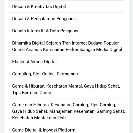
Desain & Kreativitas Digital
Desain & Pengalaman Pengguna
Desain Interaktif & Data Pengguna
Dinamika Digital Sejarah Tren Internet Budaya Populer
Online Analisis Komunitas Perkembangan Media Digital
Efisiensi Akses Digital
Gambling, Slot Online, Permainan
Game & Hiburan, Kesehatan Mental, Gaya Hidup Sehat,
Tips Bermain Game
Game dan Hiburan, Kesehatan Gaming, Tips Gaming,
Gaya Hidup Sehat, Manajemen Kesehatan, Gaming Sehat,
Kesehatan Mental dan Fisik
Game Digital & Inovasi Platform