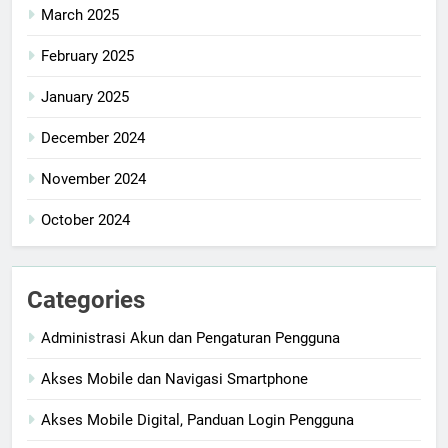
March 2025
February 2025
January 2025
December 2024
November 2024
October 2024
Categories
Administrasi Akun dan Pengaturan Pengguna
Akses Mobile dan Navigasi Smartphone
Akses Mobile Digital, Panduan Login Pengguna