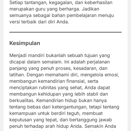
Setiap tantangan, kegagalan, dan keberhasilan
merupakan guru yang berharga. Jadikan
semuanya sebagai bahan pembelajaran menuju
versi terbaik dari diri Anda.
Kesimpulan
Menjadi mandiri bukanlah sebuah tujuan yang
dicapai dalam semalam. Ini adalah perjalanan
panjang yang penuh proses, kesadaran, dan
latihan. Dengan memahami diri, mengelola emosi,
membangun kemandirian finansial, serta
menciptakan rutinitas yang sehat, Anda dapat
membangun kehidupan yang lebih stabil dan
berkualitas. Kemandirian hidup bukan hanya
tentang bebas dari ketergantungan, tetapi tentang
kemampuan untuk berdiri teguh, membuat
keputusan yang tepat, dan bertanggung jawab
penuh terhadap arah hidup Anda. Semakin Anda