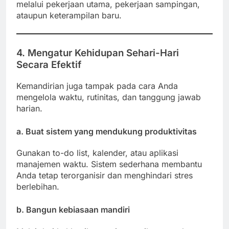
melalui pekerjaan utama, pekerjaan sampingan,
ataupun keterampilan baru.
4. Mengatur Kehidupan Sehari-Hari
Secara Efektif
Kemandirian juga tampak pada cara Anda
mengelola waktu, rutinitas, dan tanggung jawab
harian.
a. Buat sistem yang mendukung produktivitas
Gunakan to-do list, kalender, atau aplikasi
manajemen waktu. Sistem sederhana membantu
Anda tetap terorganisir dan menghindari stres
berlebihan.
b. Bangun kebiasaan mandiri