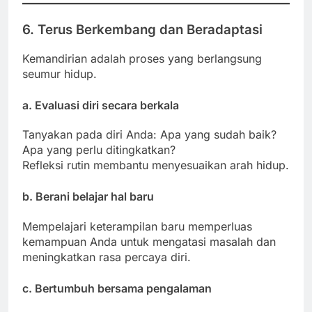
6. Terus Berkembang dan Beradaptasi
Kemandirian adalah proses yang berlangsung
seumur hidup.
a. Evaluasi diri secara berkala
Tanyakan pada diri Anda: Apa yang sudah baik?
Apa yang perlu ditingkatkan?
Refleksi rutin membantu menyesuaikan arah hidup.
b. Berani belajar hal baru
Mempelajari keterampilan baru memperluas
kemampuan Anda untuk mengatasi masalah dan
meningkatkan rasa percaya diri.
c. Bertumbuh bersama pengalaman