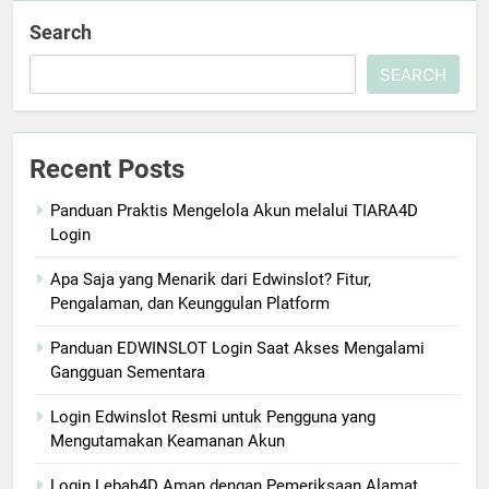
Search
SEARCH
Recent Posts
Panduan Praktis Mengelola Akun melalui TIARA4D
Login
Apa Saja yang Menarik dari Edwinslot? Fitur,
Pengalaman, dan Keunggulan Platform
Panduan EDWINSLOT Login Saat Akses Mengalami
Gangguan Sementara
Login Edwinslot Resmi untuk Pengguna yang
Mengutamakan Keamanan Akun
Login Lebah4D Aman dengan Pemeriksaan Alamat