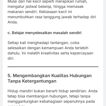
Mulai dari hal kecil seperti merapikan rumah,
mengatur jadwal belanja, hingga memasak
makanan sendiri. Kebiasaan kecil ini
menumbuhkan rasa tanggung jawab terhadap diri
Anda.
c. Belajar menyelesaikan masalah sendiri
Setiap kali menghadapi tantangan, coba
selesaikan dengan kemampuan Anda terlebih
dahulu. Ini melatih kreativitas serta kepercayaan
diri.
5. Mengembangkan Kualitas Hubungan
Tanpa Ketergantungan
Hidup mandiri bukan berarti hidup sendirian. Anda
tetap bisa membangun hubungan, tetapi tanpa
menggantungkan kebahagiaan sepenuhnya pada