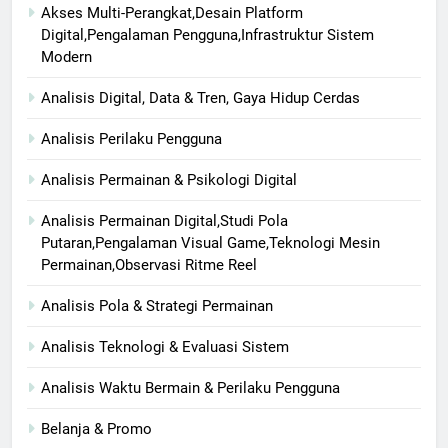
Akses Multi-Perangkat,Desain Platform
Digital,Pengalaman Pengguna,Infrastruktur Sistem
Modern
Analisis Digital, Data & Tren, Gaya Hidup Cerdas
Analisis Perilaku Pengguna
Analisis Permainan & Psikologi Digital
Analisis Permainan Digital,Studi Pola
Putaran,Pengalaman Visual Game,Teknologi Mesin
Permainan,Observasi Ritme Reel
Analisis Pola & Strategi Permainan
Analisis Teknologi & Evaluasi Sistem
Analisis Waktu Bermain & Perilaku Pengguna
Belanja & Promo