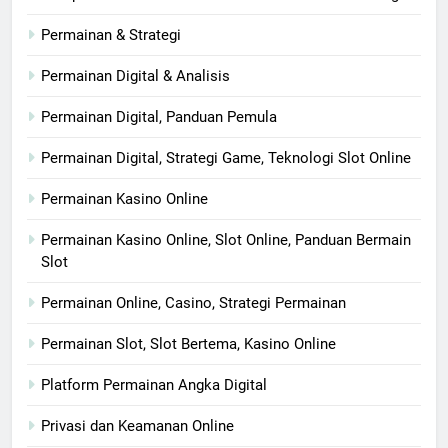
Permainan & Strategi
Permainan Digital & Analisis
Permainan Digital, Panduan Pemula
Permainan Digital, Strategi Game, Teknologi Slot Online
Permainan Kasino Online
Permainan Kasino Online, Slot Online, Panduan Bermain
Slot
Permainan Online, Casino, Strategi Permainan
Permainan Slot, Slot Bertema, Kasino Online
Platform Permainan Angka Digital
Privasi dan Keamanan Online