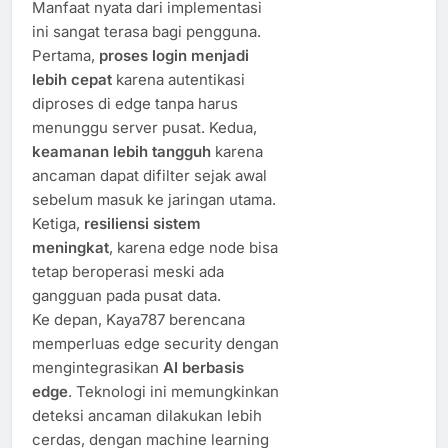
Manfaat nyata dari implementasi
ini sangat terasa bagi pengguna.
Pertama,
proses login menjadi
lebih cepat
karena autentikasi
diproses di edge tanpa harus
menunggu server pusat. Kedua,
keamanan lebih tangguh
karena
ancaman dapat difilter sejak awal
sebelum masuk ke jaringan utama.
Ketiga,
resiliensi sistem
meningkat
, karena edge node bisa
tetap beroperasi meski ada
gangguan pada pusat data.
Ke depan, Kaya787 berencana
memperluas edge security dengan
mengintegrasikan
AI berbasis
edge
. Teknologi ini memungkinkan
deteksi ancaman dilakukan lebih
cerdas, dengan machine learning