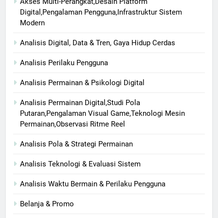
Akses Multi-Perangkat,Desain Platform
Digital,Pengalaman Pengguna,Infrastruktur Sistem
Modern
Analisis Digital, Data & Tren, Gaya Hidup Cerdas
Analisis Perilaku Pengguna
Analisis Permainan & Psikologi Digital
Analisis Permainan Digital,Studi Pola
Putaran,Pengalaman Visual Game,Teknologi Mesin
Permainan,Observasi Ritme Reel
Analisis Pola & Strategi Permainan
Analisis Teknologi & Evaluasi Sistem
Analisis Waktu Bermain & Perilaku Pengguna
Belanja & Promo