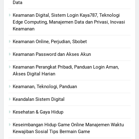
Data
Keamanan Digital, Sistem Login Kaya787, Teknologi
Edge Computing, Manajemen Data dan Privasi, Inovasi
Keamanan
Keamanan Online, Perjudian, Sbobet
Keamanan Password dan Akses Akun
Keamanan Perangkat Pribadi, Panduan Login Aman,
Akses Digital Harian
Keamanan, Teknologi, Panduan
Keandalan Sistem Digital
Kesehatan & Gaya Hidup
Keseimbangan Hidup Game Online Manajemen Waktu
Kewajiban Sosial Tips Bermain Game