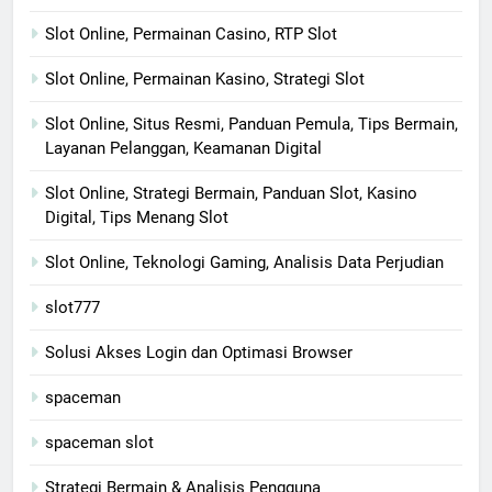
Slot Online, Permainan Casino, RTP Slot
Slot Online, Permainan Kasino, Strategi Slot
Slot Online, Situs Resmi, Panduan Pemula, Tips Bermain,
Layanan Pelanggan, Keamanan Digital
Slot Online, Strategi Bermain, Panduan Slot, Kasino
Digital, Tips Menang Slot
Slot Online, Teknologi Gaming, Analisis Data Perjudian
slot777
Solusi Akses Login dan Optimasi Browser
spaceman
spaceman slot
Strategi Bermain & Analisis Pengguna