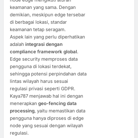
keamanan yang sama. Dengan
demikian, meskipun edge tersebar
di berbagai lokasi, standar
keamanan tetap seragam.
Aspek lain yang perlu diperhatikan
adalah
integrasi dengan
compliance framework global
.
Edge security memproses data
pengguna di lokasi terdekat,
sehingga potensi perpindahan data
lintas wilayah harus sesuai
regulasi privasi seperti GDPR.
Kaya787 menjawab hal ini dengan
menerapkan
geo-fencing data
processing
, yaitu memastikan data
pengguna hanya diproses di edge
node yang sesuai dengan wilayah
regulasi.