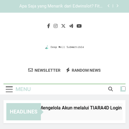
Skip
Panduan EDWINSLOT Login Saat Akses
to
Mengalami Gangguan Sementara
content
Login Edwinslot Resmi untuk Pengguna yang
Mengutamakan Keamanan Akun
Panduan Praktis Mengelola Akun melalui
TIARA4D Login
Apa Saja yang Menarik dari Edwinslot? Fitur,
Pengalaman, dan Keunggulan Platform
Panduan EDWINSLOT Login Saat Akses
Mengalami Gangguan Sementara
Deep Well
Dapatkan Layanan Pengeboran Sumur
Login Edwinslot Resmi untuk Pengguna yang
NEWSLETTER
RANDOM NEWS
Submersible
Mengutamakan Keamanan Akun
Berkualitas Dari Deep Well Submersible.
MENU
nduan Praktis Mengelola Akun melalui TIARA4D Login
HEADLINES
Weeks Ago