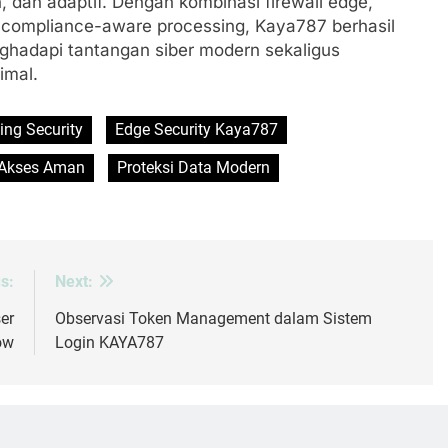
 dan adaptif. Dengan kombinasi firewall edge,
an compliance-aware processing, Kaya787 berhasil
ghadapi tantangan siber modern sekaligus
imal.
ng Security
Edge Security Kaya787
Akses Aman
Proteksi Data Modern
s:
Next:
er
Observasi Token Management dalam Sistem
ow
Login KAYA787