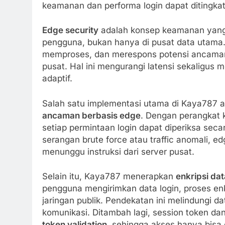
keamanan dan performa login dapat ditingkat
Edge security
adalah konsep keamanan yang d
pengguna, bukan hanya di pusat data utama
memproses, dan merespons potensi ancaman
pusat. Hal ini mengurangi latensi sekaligus
adaptif.
Salah satu implementasi utama di Kaya787
ancaman berbasis edge
. Dengan perangkat 
setiap permintaan login dapat diperiksa seca
serangan brute force atau traffic anomali, 
menunggu instruksi dari server pusat.
Selain itu, Kaya787 menerapkan
enkripsi da
pengguna mengirimkan data login, proses en
jaringan publik. Pendekatan ini melindungi da
komunikasi. Ditambah lagi, session token da
token validation
, sehingga akses hanya bisa di