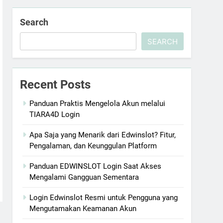
Search
SEARCH
Recent Posts
Panduan Praktis Mengelola Akun melalui
TIARA4D Login
Apa Saja yang Menarik dari Edwinslot? Fitur,
Pengalaman, dan Keunggulan Platform
Panduan EDWINSLOT Login Saat Akses
Mengalami Gangguan Sementara
Login Edwinslot Resmi untuk Pengguna yang
Mengutamakan Keamanan Akun