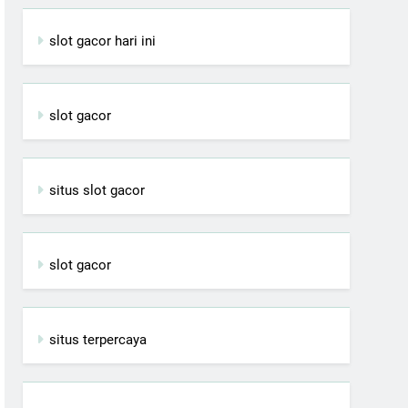
slot gacor hari ini
slot gacor
situs slot gacor
slot gacor
situs terpercaya