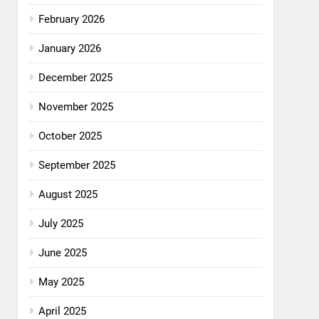
February 2026
January 2026
December 2025
November 2025
October 2025
September 2025
August 2025
July 2025
June 2025
May 2025
April 2025