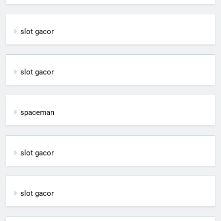
slot gacor
slot gacor
spaceman
slot gacor
slot gacor