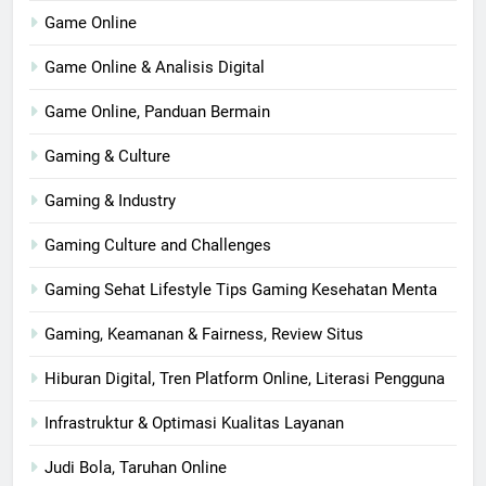
Game Online
Game Online & Analisis Digital
Game Online, Panduan Bermain
Gaming & Culture
Gaming & Industry
Gaming Culture and Challenges
Gaming Sehat Lifestyle Tips Gaming Kesehatan Menta
Gaming, Keamanan & Fairness, Review Situs
Hiburan Digital, Tren Platform Online, Literasi Pengguna
Infrastruktur & Optimasi Kualitas Layanan
Judi Bola, Taruhan Online