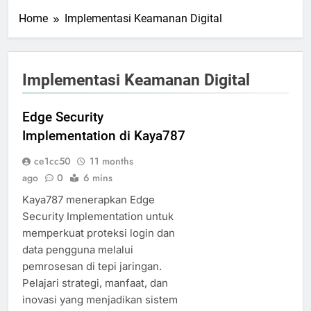
Home
Implementasi Keamanan Digital
Implementasi Keamanan Digital
Edge Security
Implementation di Kaya787
ce1cc50
11 months
ago
0
6 mins
Kaya787 menerapkan Edge
Security Implementation untuk
memperkuat proteksi login dan
data pengguna melalui
pemrosesan di tepi jaringan.
Pelajari strategi, manfaat, dan
inovasi yang menjadikan sistem