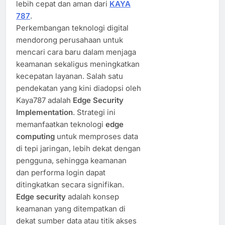
lebih cepat dan aman dari
KAYA
787
.
Perkembangan teknologi digital
mendorong perusahaan untuk
mencari cara baru dalam menjaga
keamanan sekaligus meningkatkan
kecepatan layanan. Salah satu
pendekatan yang kini diadopsi oleh
Kaya787 adalah
Edge Security
Implementation
. Strategi ini
memanfaatkan teknologi
edge
computing
untuk memproses data
di tepi jaringan, lebih dekat dengan
pengguna, sehingga keamanan
dan performa login dapat
ditingkatkan secara signifikan.
Edge security
adalah konsep
keamanan yang ditempatkan di
dekat sumber data atau titik akses