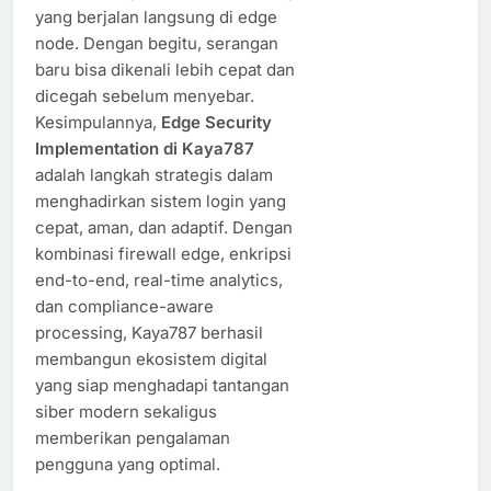
yang berjalan langsung di edge
node. Dengan begitu, serangan
baru bisa dikenali lebih cepat dan
dicegah sebelum menyebar.
Kesimpulannya,
Edge Security
Implementation di Kaya787
adalah langkah strategis dalam
menghadirkan sistem login yang
cepat, aman, dan adaptif. Dengan
kombinasi firewall edge, enkripsi
end-to-end, real-time analytics,
dan compliance-aware
processing, Kaya787 berhasil
membangun ekosistem digital
yang siap menghadapi tantangan
siber modern sekaligus
memberikan pengalaman
pengguna yang optimal.