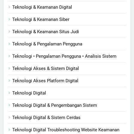
Teknologi & Keamanan Digital
Teknologi & Keamanan Siber
Teknologi & Keamanan Situs Judi
Teknologi & Pengalaman Pengguna
Teknologi • Pengalaman Pengguna • Analisis Sistem
Teknologi Akses & Sistem Digital
Teknologi Akses Platform Digital
Teknologi Digital
Teknologi Digital & Pengembangan Sistem
Teknologi Digital & Sistem Cerdas
Teknologi Digital Troubleshooting Website Keamanan