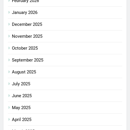
February 2026
January 2026
December 2025
November 2025
October 2025
September 2025
August 2025
July 2025
June 2025
May 2025
April 2025