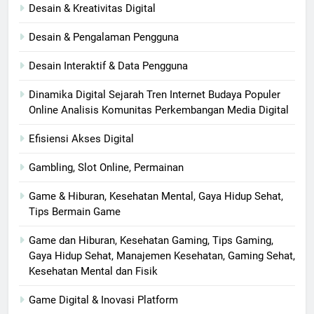
Desain & Kreativitas Digital
Desain & Pengalaman Pengguna
Desain Interaktif & Data Pengguna
Dinamika Digital Sejarah Tren Internet Budaya Populer
Online Analisis Komunitas Perkembangan Media Digital
Efisiensi Akses Digital
Gambling, Slot Online, Permainan
Game & Hiburan, Kesehatan Mental, Gaya Hidup Sehat,
Tips Bermain Game
Game dan Hiburan, Kesehatan Gaming, Tips Gaming,
Gaya Hidup Sehat, Manajemen Kesehatan, Gaming Sehat,
Kesehatan Mental dan Fisik
Game Digital & Inovasi Platform