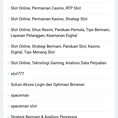
Slot Online, Permainan Casino, RTP Slot
Slot Online, Permainan Kasino, Strategi Slot
Slot Online, Situs Resmi, Panduan Pemula, Tips Bermain,
Layanan Pelanggan, Keamanan Digital
Slot Online, Strategi Bermain, Panduan Slot, Kasino
Digital, Tips Menang Slot
Slot Online, Teknologi Gaming, Analisis Data Perjudian
slot777
Solusi Akses Login dan Optimasi Browser
spaceman
spaceman slot
Strategi Bermain & Analisis Pengguna