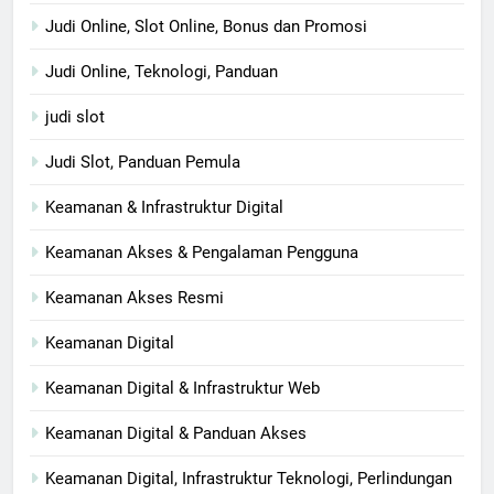
Judi Online, Slot Online, Bonus dan Promosi
Judi Online, Teknologi, Panduan
judi slot
Judi Slot, Panduan Pemula
Keamanan & Infrastruktur Digital
Keamanan Akses & Pengalaman Pengguna
Keamanan Akses Resmi
Keamanan Digital
Keamanan Digital & Infrastruktur Web
Keamanan Digital & Panduan Akses
Keamanan Digital, Infrastruktur Teknologi, Perlindungan