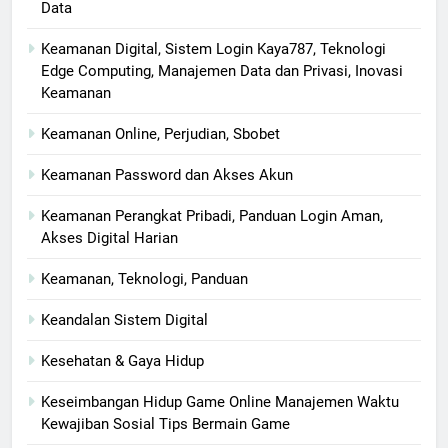
Data
Keamanan Digital, Sistem Login Kaya787, Teknologi
Edge Computing, Manajemen Data dan Privasi, Inovasi
Keamanan
Keamanan Online, Perjudian, Sbobet
Keamanan Password dan Akses Akun
Keamanan Perangkat Pribadi, Panduan Login Aman,
Akses Digital Harian
Keamanan, Teknologi, Panduan
Keandalan Sistem Digital
Kesehatan & Gaya Hidup
Keseimbangan Hidup Game Online Manajemen Waktu
Kewajiban Sosial Tips Bermain Game