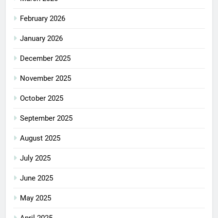
February 2026
January 2026
December 2025
November 2025
October 2025
September 2025
August 2025
July 2025
June 2025
May 2025