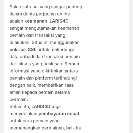
Salah satu hal yang sangat penting
dalam dunia perjudian online
adalah
keamanan
.
LARIS4D
sangat mengutamakan keamanan
pemain dan transaksi yang
dilakukan. Situs ini menggunakan
enkripsi SSL
untuk melindungi
data pribadi dan transaksi pemain
dari akses yang tidak sah. Semua
informasi yang dikirimkan antara
pemain dan platform terlindungi
dengan baik, memberikan rasa
aman kepada pemain selama
bermain.
Selain itu,
LARIS4D
juga
menyediakan
pembayaran cepat
untuk para pemain yang
memenangkan permainan, baik itu