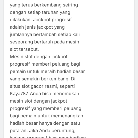
yang terus berkembang seiring
dengan setiap taruhan yang
dilakukan. Jackpot progresif
adalah jenis jackpot yang
jumlahnya bertambah setiap kali
seseorang bertaruh pada mesin
slot tersebut.
Mesin slot dengan jackpot
progresif memberi peluang bagi
pemain untuk meraih hadiah besar
yang semakin berkembang. Di
situs slot gacor resmi, seperti
Kaya787, Anda bisa menemukan
mesin slot dengan jackpot
progresif yang memberi peluang
bagi pemain untuk memenangkan
hadiah besar hanya dengan satu
putaran. Jika Anda beruntung,
jackpot progresif bisa memberikan