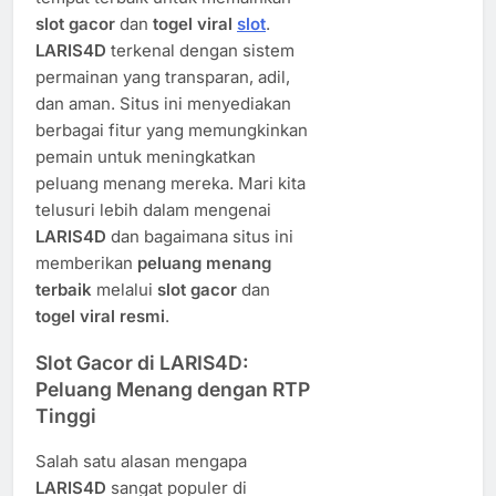
slot gacor
dan
togel viral
slot
.
LARIS4D
terkenal dengan sistem
permainan yang transparan, adil,
dan aman. Situs ini menyediakan
berbagai fitur yang memungkinkan
pemain untuk meningkatkan
peluang menang mereka. Mari kita
telusuri lebih dalam mengenai
LARIS4D
dan bagaimana situs ini
memberikan
peluang menang
terbaik
melalui
slot gacor
dan
togel viral resmi
.
Slot Gacor di LARIS4D:
Peluang Menang dengan RTP
Tinggi
Salah satu alasan mengapa
LARIS4D
sangat populer di