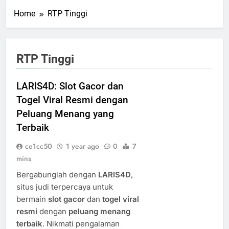
Home
RTP Tinggi
RTP Tinggi
LARIS4D: Slot Gacor dan
Togel Viral Resmi dengan
Peluang Menang yang
Terbaik
ce1cc50
1 year ago
0
7
mins
Bergabunglah dengan
LARIS4D
,
situs judi terpercaya untuk
bermain
slot gacor
dan
togel viral
resmi
dengan
peluang menang
terbaik
. Nikmati pengalaman