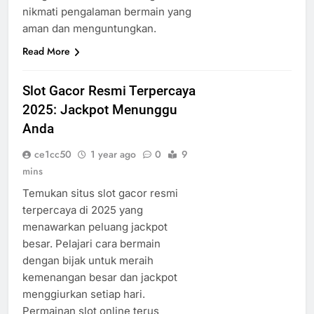
nikmati pengalaman bermain yang
aman dan menguntungkan.
Read More
Slot Gacor Resmi Terpercaya
2025: Jackpot Menunggu
Anda
ce1cc50
1 year ago
0
9
mins
Temukan situs slot gacor resmi
terpercaya di 2025 yang
menawarkan peluang jackpot
besar. Pelajari cara bermain
dengan bijak untuk meraih
kemenangan besar dan jackpot
menggiurkan setiap hari.
Permainan slot online terus