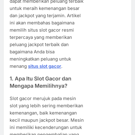
dapat memberikan peluang terbaik
untuk meraih kemenangan besar
dan jackpot yang terjamin. Artikel
ini akan membahas bagaimana
memilih situs slot gacor resmi
terpercaya yang memberikan
peluang jackpot terbaik dan
bagaimana Anda bisa
meningkatkan peluang untuk
menang
situs slot gacor
.
1.
Apa Itu Slot Gacor dan
Mengapa Memilihnya?
Slot gacor merujuk pada mesin
slot yang lebih sering memberikan
kemenangan, baik kemenangan
kecil maupun jackpot besar. Mesin
ini memiliki kecenderungan untuk
memberikan pengembalian yang