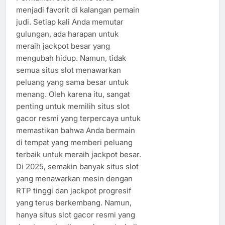
menjadi favorit di kalangan pemain
judi. Setiap kali Anda memutar
gulungan, ada harapan untuk
meraih jackpot besar yang
mengubah hidup. Namun, tidak
semua situs slot menawarkan
peluang yang sama besar untuk
menang. Oleh karena itu, sangat
penting untuk memilih situs slot
gacor resmi yang terpercaya untuk
memastikan bahwa Anda bermain
di tempat yang memberi peluang
terbaik untuk meraih jackpot besar.
Di 2025, semakin banyak situs slot
yang menawarkan mesin dengan
RTP tinggi dan jackpot progresif
yang terus berkembang. Namun,
hanya situs slot gacor resmi yang