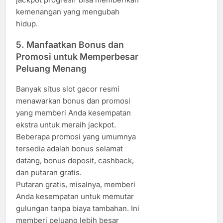
kemenangan yang mengubah
hidup.
5.
Manfaatkan Bonus dan
Promosi untuk Memperbesar
Peluang Menang
Banyak situs slot gacor resmi
menawarkan bonus dan promosi
yang memberi Anda kesempatan
ekstra untuk meraih jackpot.
Beberapa promosi yang umumnya
tersedia adalah bonus selamat
datang, bonus deposit, cashback,
dan putaran gratis.
Putaran gratis, misalnya, memberi
Anda kesempatan untuk memutar
gulungan tanpa biaya tambahan. Ini
memberi peluang lebih besar