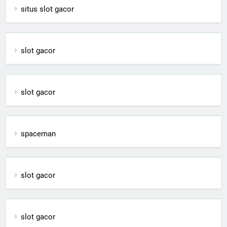
situs slot gacor
slot gacor
slot gacor
spaceman
slot gacor
slot gacor