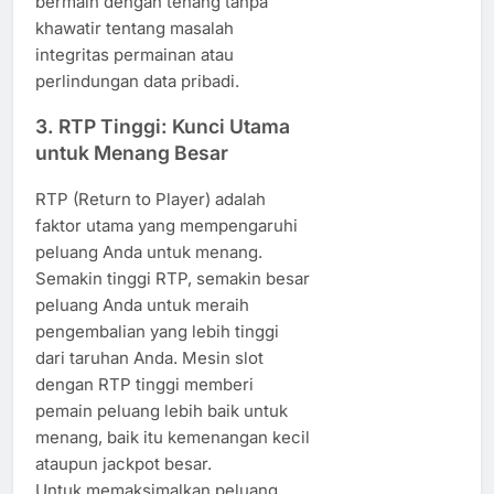
bermain dengan tenang tanpa
khawatir tentang masalah
integritas permainan atau
perlindungan data pribadi.
3.
RTP Tinggi: Kunci Utama
untuk Menang Besar
RTP (Return to Player) adalah
faktor utama yang mempengaruhi
peluang Anda untuk menang.
Semakin tinggi RTP, semakin besar
peluang Anda untuk meraih
pengembalian yang lebih tinggi
dari taruhan Anda. Mesin slot
dengan RTP tinggi memberi
pemain peluang lebih baik untuk
menang, baik itu kemenangan kecil
ataupun jackpot besar.
Untuk memaksimalkan peluang