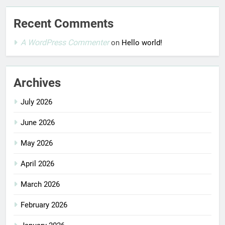
Recent Comments
A WordPress Commenter
on
Hello world!
Archives
July 2026
June 2026
May 2026
April 2026
March 2026
February 2026