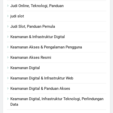
Judi Online, Teknologi, Panduan
judi slot
Judi Slot, Panduan Pemula
Keamanan & Infrastruktur Digital
Keamanan Akses & Pengalaman Pengguna
Keamanan Akses Resmi
Keamanan Digital
Keamanan Digital & Infrastruktur Web
Keamanan Digital & Panduan Akses
Keamanan Digital, Infrastruktur Teknologi, Perlindungan
Data