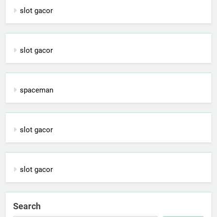
slot gacor
slot gacor
spaceman
slot gacor
slot gacor
Search