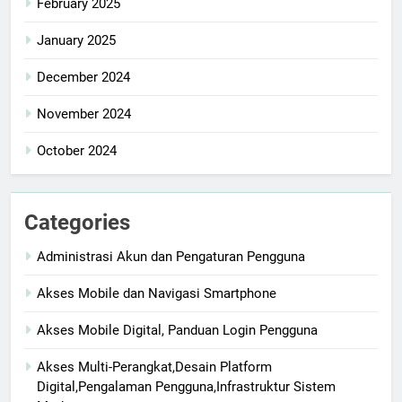
February 2025
January 2025
December 2024
November 2024
October 2024
Categories
Administrasi Akun dan Pengaturan Pengguna
Akses Mobile dan Navigasi Smartphone
Akses Mobile Digital, Panduan Login Pengguna
Akses Multi-Perangkat,Desain Platform
Digital,Pengalaman Pengguna,Infrastruktur Sistem