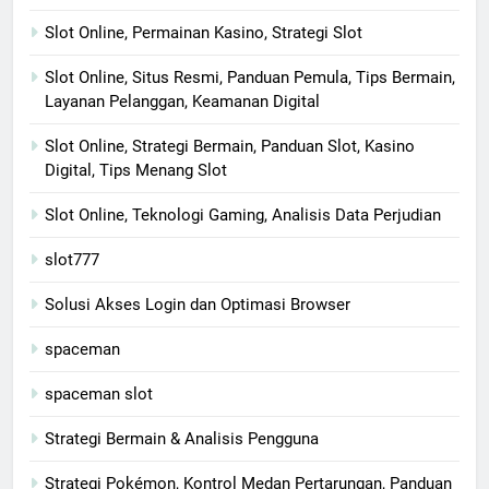
Slot Online, Permainan Kasino, Strategi Slot
Slot Online, Situs Resmi, Panduan Pemula, Tips Bermain,
Layanan Pelanggan, Keamanan Digital
Slot Online, Strategi Bermain, Panduan Slot, Kasino
Digital, Tips Menang Slot
Slot Online, Teknologi Gaming, Analisis Data Perjudian
slot777
Solusi Akses Login dan Optimasi Browser
spaceman
spaceman slot
Strategi Bermain & Analisis Pengguna
Strategi Pokémon, Kontrol Medan Pertarungan, Panduan