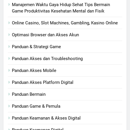
Manajemen Waktu Gaya Hidup Sehat Tips Bermain
Game Produktivitas Kesehatan Mental dan Fisik
Online Casino, Slot Machines, Gambling, Kasino Online
Optimasi Browser dan Akses Akun
Panduan & Strategi Game
Panduan Akses dan Troubleshooting
Panduan Akses Mobile
Panduan Akses Platform Digital
Panduan Bermain
Panduan Game & Pemula
Panduan Keamanan & Akses Digital