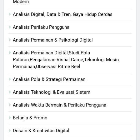
Modern
Analisis Digital, Data & Tren, Gaya Hidup Cerdas
Analisis Perilaku Pengguna
Analisis Permainan & Psikologi Digital
Analisis Permainan Digital,Studi Pola
Putaran,Pengalaman Visual Game,Teknologi Mesin
Permainan,Observasi Ritme Reel
Analisis Pola & Strategi Permainan
Analisis Teknologi & Evaluasi Sistem
Analisis Waktu Bermain & Perilaku Pengguna
Belanja & Promo
Desain & Kreativitas Digital