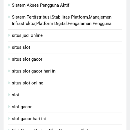
Sistem Akses Pengguna Aktif
Sistem Terdistribusi,Stabilitas Platform,Manajemen
Infrastruktur,Platform Digital,Pengalaman Pengguna
situs judi online
situs slot
situs slot gacor
situs slot gacor hari ini
situs slot online
slot
slot gacor
slot gacor hari ini