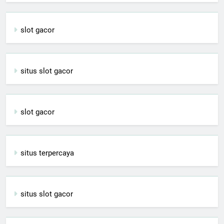
slot gacor
situs slot gacor
slot gacor
situs terpercaya
situs slot gacor