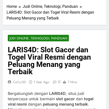
Home
Judi Online, Teknologi, Panduan
LARIS4D: Slot Gacor dan Togel Viral Resmi dengan
Peluang Menang yang Terbaik
JUDI ONLINE, TEKNOLOGI, PANDUAN
LARIS4D: Slot Gacor dan
Togel Viral Resmi dengan
Peluang Menang yang
Terbaik
0
Ce1cc50
1 Year Ago
7 Mins
Bergabunglah dengan
LARIS4D
, situs judi
terpercaya untuk bermain
slot gacor
dan
togel
viral resmi
dengan
peluang menang terbaik
.