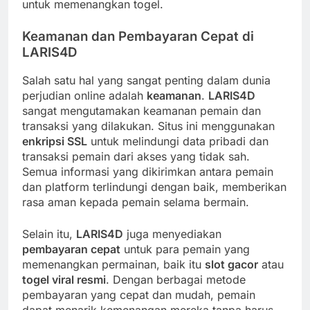
untuk memenangkan togel.
Keamanan dan Pembayaran Cepat di
LARIS4D
Salah satu hal yang sangat penting dalam dunia
perjudian online adalah
keamanan
.
LARIS4D
sangat mengutamakan keamanan pemain dan
transaksi yang dilakukan. Situs ini menggunakan
enkripsi SSL
untuk melindungi data pribadi dan
transaksi pemain dari akses yang tidak sah.
Semua informasi yang dikirimkan antara pemain
dan platform terlindungi dengan baik, memberikan
rasa aman kepada pemain selama bermain.
Selain itu,
LARIS4D
juga menyediakan
pembayaran cepat
untuk para pemain yang
memenangkan permainan, baik itu
slot gacor
atau
togel viral resmi
. Dengan berbagai metode
pembayaran yang cepat dan mudah, pemain