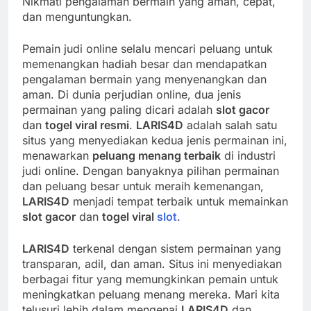
Nikmati pengalaman bermain yang aman, cepat,
dan menguntungkan.
Pemain judi online selalu mencari peluang untuk
memenangkan hadiah besar dan mendapatkan
pengalaman bermain yang menyenangkan dan
aman. Di dunia perjudian online, dua jenis
permainan yang paling dicari adalah
slot gacor
dan
togel viral resmi
.
LARIS4D
adalah salah satu
situs yang menyediakan kedua jenis permainan ini,
menawarkan
peluang menang terbaik
di industri
judi online. Dengan banyaknya pilihan permainan
dan peluang besar untuk meraih kemenangan,
LARIS4D
menjadi tempat terbaik untuk memainkan
slot gacor
dan
togel viral
slot
.
LARIS4D
terkenal dengan sistem permainan yang
transparan, adil, dan aman. Situs ini menyediakan
berbagai fitur yang memungkinkan pemain untuk
meningkatkan peluang menang mereka. Mari kita
telusuri lebih dalam mengenai
LARIS4D
dan