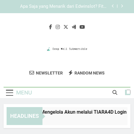
Skip
Panduan EDWINSLOT Login Saat Akses
to
Mengalami Gangguan Sementara
content
Login Edwinslot Resmi untuk Pengguna yang
Mengutamakan Keamanan Akun
Panduan Praktis Mengelola Akun melalui
TIARA4D Login
Apa Saja yang Menarik dari Edwinslot? Fitur,
Pengalaman, dan Keunggulan Platform
Panduan EDWINSLOT Login Saat Akses
Mengalami Gangguan Sementara
Deep Well
Dapatkan Layanan Pengeboran Sumur
Login Edwinslot Resmi untuk Pengguna yang
NEWSLETTER
RANDOM NEWS
Submersible
Mengutamakan Keamanan Akun
Berkualitas Dari Deep Well Submersible.
MENU
nduan Praktis Mengelola Akun melalui TIARA4D Login
HEADLINES
Month Ago
1