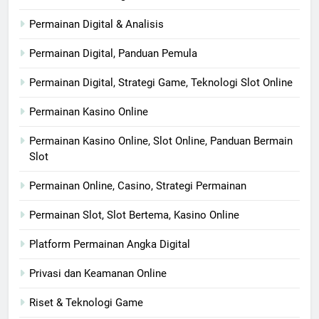
Permainan Digital & Analisis
Permainan Digital, Panduan Pemula
Permainan Digital, Strategi Game, Teknologi Slot Online
Permainan Kasino Online
Permainan Kasino Online, Slot Online, Panduan Bermain
Slot
Permainan Online, Casino, Strategi Permainan
Permainan Slot, Slot Bertema, Kasino Online
Platform Permainan Angka Digital
Privasi dan Keamanan Online
Riset & Teknologi Game