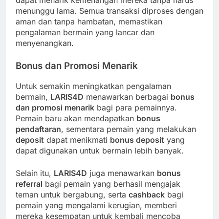
dapat menarik kemenangan mereka tanpa harus
menunggu lama. Semua transaksi diproses dengan
aman dan tanpa hambatan, memastikan
pengalaman bermain yang lancar dan
menyenangkan.
Bonus dan Promosi Menarik
Untuk semakin meningkatkan pengalaman
bermain,
LARIS4D
menawarkan berbagai
bonus
dan promosi menarik
bagi para pemainnya.
Pemain baru akan mendapatkan
bonus
pendaftaran
, sementara pemain yang melakukan
deposit
dapat menikmati
bonus deposit
yang
dapat digunakan untuk bermain lebih banyak.
Selain itu,
LARIS4D
juga menawarkan
bonus
referral
bagi pemain yang berhasil mengajak
teman untuk bergabung, serta
cashback
bagi
pemain yang mengalami kerugian, memberi
mereka kesempatan untuk kembali mencoba