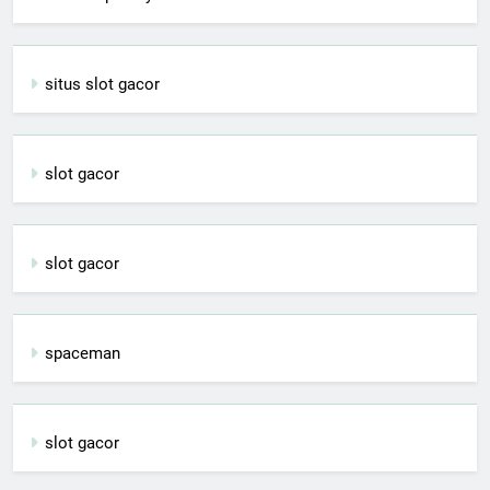
situs slot gacor
slot gacor
slot gacor
spaceman
slot gacor