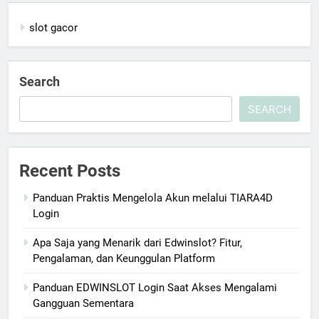
slot gacor
Search
SEARCH
Recent Posts
Panduan Praktis Mengelola Akun melalui TIARA4D
Login
Apa Saja yang Menarik dari Edwinslot? Fitur,
Pengalaman, dan Keunggulan Platform
Panduan EDWINSLOT Login Saat Akses Mengalami
Gangguan Sementara