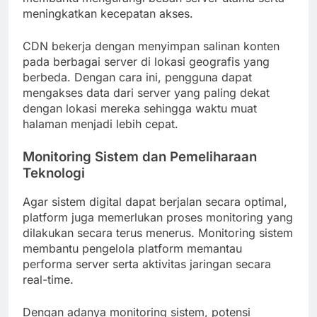
meningkatkan kecepatan akses.
CDN bekerja dengan menyimpan salinan konten
pada berbagai server di lokasi geografis yang
berbeda. Dengan cara ini, pengguna dapat
mengakses data dari server yang paling dekat
dengan lokasi mereka sehingga waktu muat
halaman menjadi lebih cepat.
Monitoring Sistem dan Pemeliharaan
Teknologi
Agar sistem digital dapat berjalan secara optimal,
platform juga memerlukan proses monitoring yang
dilakukan secara terus menerus. Monitoring sistem
membantu pengelola platform memantau
performa server serta aktivitas jaringan secara
real-time.
Dengan adanya monitoring sistem, potensi