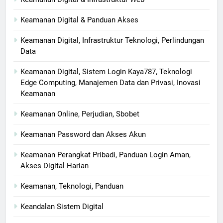
Keamanan Digital & Panduan Akses
Keamanan Digital, Infrastruktur Teknologi, Perlindungan
Data
Keamanan Digital, Sistem Login Kaya787, Teknologi
Edge Computing, Manajemen Data dan Privasi, Inovasi
Keamanan
Keamanan Online, Perjudian, Sbobet
Keamanan Password dan Akses Akun
Keamanan Perangkat Pribadi, Panduan Login Aman,
Akses Digital Harian
Keamanan, Teknologi, Panduan
Keandalan Sistem Digital