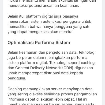
intrusi membantu memantau aktivitas jaringan dan
mendeteksi potensi ancaman keamanan.
Selain itu, platform digital juga biasanya
menerapkan sistem autentikasi pengguna untuk
memastikan bahwa hanya pengguna yang sah
yang dapat mengakses akun mereka.
Optimalisasi Performa Sistem
Selain keamanan dan pengelolaan data, teknologi
juga berperan dalam meningkatkan performa
sistem platform digital. Teknologi seperti caching
dan Content Delivery Network (CDN) digunakan
untuk mempercepat distribusi data kepada
pengguna.
Caching memungkinkan server menyimpan data
yang sering diakses sehingga proses pengambilan
informasi dapat dilakukan lebih cepat. Hal ini
membantu mengurangi beban server utama serta