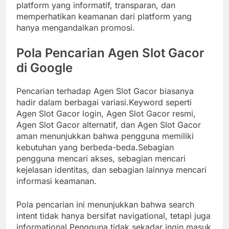
platform yang informatif, transparan, dan
memperhatikan keamanan dari platform yang
hanya mengandalkan promosi.
Pola Pencarian Agen Slot Gacor
di Google
Pencarian terhadap Agen Slot Gacor biasanya
hadir dalam berbagai variasi.Keyword seperti
Agen Slot Gacor login, Agen Slot Gacor resmi,
Agen Slot Gacor alternatif, dan Agen Slot Gacor
aman menunjukkan bahwa pengguna memiliki
kebutuhan yang berbeda-beda.Sebagian
pengguna mencari akses, sebagian mencari
kejelasan identitas, dan sebagian lainnya mencari
informasi keamanan.
Pola pencarian ini menunjukkan bahwa search
intent tidak hanya bersifat navigational, tetapi juga
informational.Pengguna tidak sekadar ingin masuk