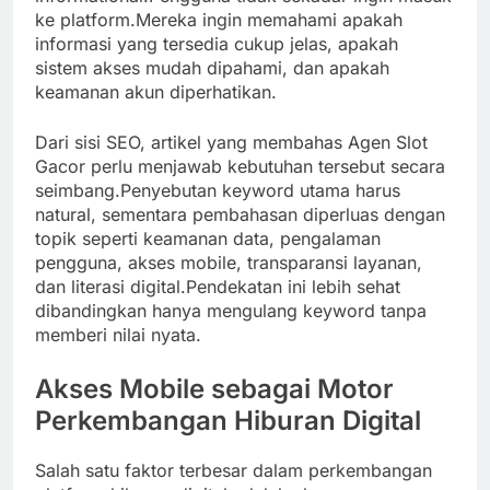
ke platform.Mereka ingin memahami apakah
informasi yang tersedia cukup jelas, apakah
sistem akses mudah dipahami, dan apakah
keamanan akun diperhatikan.
Dari sisi SEO, artikel yang membahas Agen Slot
Gacor perlu menjawab kebutuhan tersebut secara
seimbang.Penyebutan keyword utama harus
natural, sementara pembahasan diperluas dengan
topik seperti keamanan data, pengalaman
pengguna, akses mobile, transparansi layanan,
dan literasi digital.Pendekatan ini lebih sehat
dibandingkan hanya mengulang keyword tanpa
memberi nilai nyata.
Akses Mobile sebagai Motor
Perkembangan Hiburan Digital
Salah satu faktor terbesar dalam perkembangan