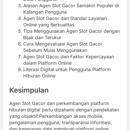
Alasan Agen Slot Gacor Semakin Populer di
Kalangan Pengguna
Agen Slot Gacor dan Standar Layanan
Online yang Berkualitas
Tips Menggunakan Agen Slot Gacor dengan
Bijak dan Terukur
Cara Mengevaluasi Agen Slot Gacor
Sebelum Mulai Menggunakan
Agen Slot Gacor dan Faktor Kepercayaan
dalam Platform Online
Literasi Digital untuk Pengguna Platform
Hiburan Online
Kesimpulan
Agen Slot Gacor dan perkembangan platform
hiburan digital perlu dipahami dengan pendekatan
yang objektif.Perkembangan akses mobile,
pengalaman pengguna, transparansi informasi,
dan keamanan data membuat platform online