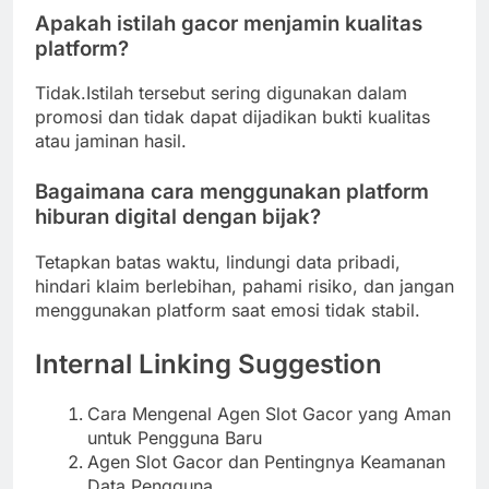
Apakah istilah gacor menjamin kualitas
platform?
Tidak.Istilah tersebut sering digunakan dalam
promosi dan tidak dapat dijadikan bukti kualitas
atau jaminan hasil.
Bagaimana cara menggunakan platform
hiburan digital dengan bijak?
Tetapkan batas waktu, lindungi data pribadi,
hindari klaim berlebihan, pahami risiko, dan jangan
menggunakan platform saat emosi tidak stabil.
Internal Linking Suggestion
Cara Mengenal Agen Slot Gacor yang Aman
untuk Pengguna Baru
Agen Slot Gacor dan Pentingnya Keamanan
Data Pengguna