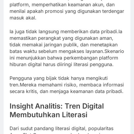
platform, memperhatikan keamanan akun, dan
menilai apakah promosi yang digunakan terdengar
masuk akal.
Ia juga tidak langsung memberikan data pribadi.Ia
memastikan perangkat yang digunakan aman,
tidak memakai jaringan publik, dan menetapkan
batas waktu sebelum mengakses layanan.Skenario
ini menunjukkan bahwa perkembangan platform
hiburan digital harus diiringi literasi pengguna.
Pengguna yang bijak tidak hanya mengikuti
tren.Mereka memahami risiko, membaca informasi
secara kritis, dan menjaga keamanan data pribadi.
Insight Analitis: Tren Digital
Membutuhkan Literasi
Dari sudut pandang literasi digital, popularitas