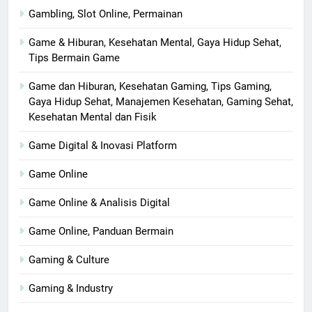
Gambling, Slot Online, Permainan
Game & Hiburan, Kesehatan Mental, Gaya Hidup Sehat,
Tips Bermain Game
Game dan Hiburan, Kesehatan Gaming, Tips Gaming,
Gaya Hidup Sehat, Manajemen Kesehatan, Gaming Sehat,
Kesehatan Mental dan Fisik
Game Digital & Inovasi Platform
Game Online
Game Online & Analisis Digital
Game Online, Panduan Bermain
Gaming & Culture
Gaming & Industry