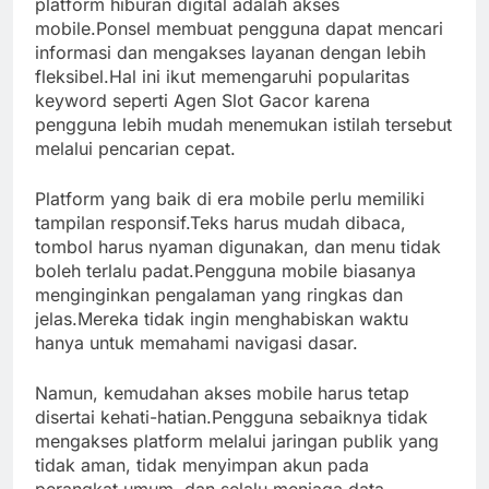
platform hiburan digital adalah akses
mobile.Ponsel membuat pengguna dapat mencari
informasi dan mengakses layanan dengan lebih
fleksibel.Hal ini ikut memengaruhi popularitas
keyword seperti Agen Slot Gacor karena
pengguna lebih mudah menemukan istilah tersebut
melalui pencarian cepat.
Platform yang baik di era mobile perlu memiliki
tampilan responsif.Teks harus mudah dibaca,
tombol harus nyaman digunakan, dan menu tidak
boleh terlalu padat.Pengguna mobile biasanya
menginginkan pengalaman yang ringkas dan
jelas.Mereka tidak ingin menghabiskan waktu
hanya untuk memahami navigasi dasar.
Namun, kemudahan akses mobile harus tetap
disertai kehati-hatian.Pengguna sebaiknya tidak
mengakses platform melalui jaringan publik yang
tidak aman, tidak menyimpan akun pada
perangkat umum, dan selalu menjaga data