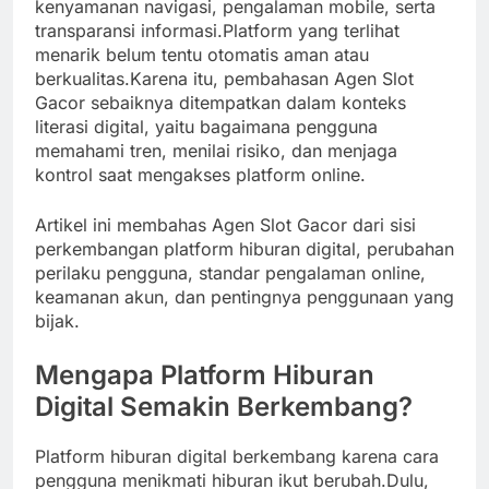
kenyamanan navigasi, pengalaman mobile, serta
transparansi informasi.Platform yang terlihat
menarik belum tentu otomatis aman atau
berkualitas.Karena itu, pembahasan Agen Slot
Gacor sebaiknya ditempatkan dalam konteks
literasi digital, yaitu bagaimana pengguna
memahami tren, menilai risiko, dan menjaga
kontrol saat mengakses platform online.
Artikel ini membahas Agen Slot Gacor dari sisi
perkembangan platform hiburan digital, perubahan
perilaku pengguna, standar pengalaman online,
keamanan akun, dan pentingnya penggunaan yang
bijak.
Mengapa Platform Hiburan
Digital Semakin Berkembang?
Platform hiburan digital berkembang karena cara
pengguna menikmati hiburan ikut berubah.Dulu,