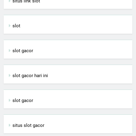
situs link slot
slot
slot gacor
slot gacor hari ini
slot gacor
situs slot gacor