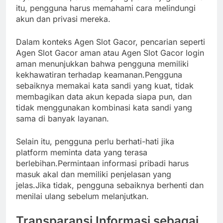
itu, pengguna harus memahami cara melindungi
akun dan privasi mereka.
Dalam konteks Agen Slot Gacor, pencarian seperti
Agen Slot Gacor aman atau Agen Slot Gacor login
aman menunjukkan bahwa pengguna memiliki
kekhawatiran terhadap keamanan.Pengguna
sebaiknya memakai kata sandi yang kuat, tidak
membagikan data akun kepada siapa pun, dan
tidak menggunakan kombinasi kata sandi yang
sama di banyak layanan.
Selain itu, pengguna perlu berhati-hati jika
platform meminta data yang terasa
berlebihan.Permintaan informasi pribadi harus
masuk akal dan memiliki penjelasan yang
jelas.Jika tidak, pengguna sebaiknya berhenti dan
menilai ulang sebelum melanjutkan.
Transparansi Informasi sebagai