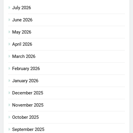
July 2026
June 2026
May 2026
April 2026
March 2026
February 2026
January 2026
December 2025
November 2025
October 2025
September 2025