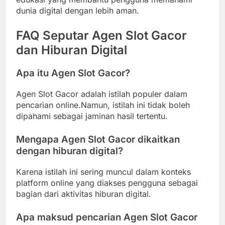
dunia digital dengan lebih aman.
FAQ Seputar Agen Slot Gacor
dan Hiburan Digital
Apa itu Agen Slot Gacor?
Agen Slot Gacor adalah istilah populer dalam
pencarian online.Namun, istilah ini tidak boleh
dipahami sebagai jaminan hasil tertentu.
Mengapa Agen Slot Gacor dikaitkan
dengan hiburan digital?
Karena istilah ini sering muncul dalam konteks
platform online yang diakses pengguna sebagai
bagian dari aktivitas hiburan digital.
Apa maksud pencarian Agen Slot Gacor