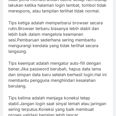
lakukan ketika halaman login lambat, tombol tidak
merespons, atau tampilan terlihat tidak normal.
Tips ketiga adalah memperbarui browser secara
rutin.Browser terbaru biasanya lebih stabil dan
lebih baik dalam mengelola keamanan
sesi.Pembaruan sederhana sering membantu
mengurangi kendala yang tidak terlihat secara
langsung.
Tips keempat adalah mengatur auto-fill dengan
benar.Jika password berubah, hapus data lama
dan simpan data baru setelah berhasil login.Hal ini
membantu pengguna menghindari kesalahan
berulang.
Tips kelima adalah menjaga koneksi tetap
stabil.Jangan login saat sinyal lemah atau jaringan
sering terputus.Koneksi yang baik membuat
proses validasi berjalan lebih lancar.