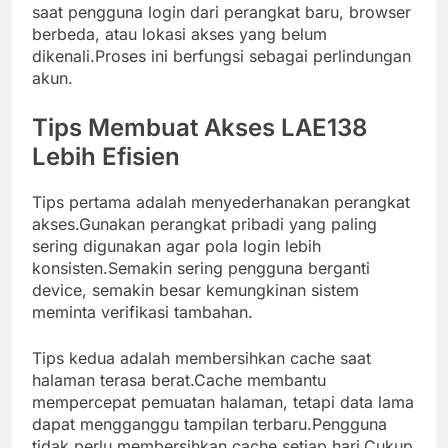
saat pengguna login dari perangkat baru, browser
berbeda, atau lokasi akses yang belum
dikenali.Proses ini berfungsi sebagai perlindungan
akun.
Tips Membuat Akses LAE138
Lebih Efisien
Tips pertama adalah menyederhanakan perangkat
akses.Gunakan perangkat pribadi yang paling
sering digunakan agar pola login lebih
konsisten.Semakin sering pengguna berganti
device, semakin besar kemungkinan sistem
meminta verifikasi tambahan.
Tips kedua adalah membersihkan cache saat
halaman terasa berat.Cache membantu
mempercepat pemuatan halaman, tetapi data lama
dapat mengganggu tampilan terbaru.Pengguna
tidak perlu membersihkan cache setiap hari.Cukup