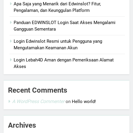
Apa Saja yang Menarik dari Edwinslot? Fitur,
Pengalaman, dan Keunggulan Platform
Panduan EDWINSLOT Login Saat Akses Mengalami
Gangguan Sementara
Login Edwinslot Resmi untuk Pengguna yang
Mengutamakan Keamanan Akun
Login Lebah4D Aman dengan Pemeriksaan Alamat
Akses
Recent Comments
A WordPress Commenter
on
Hello world!
Archives