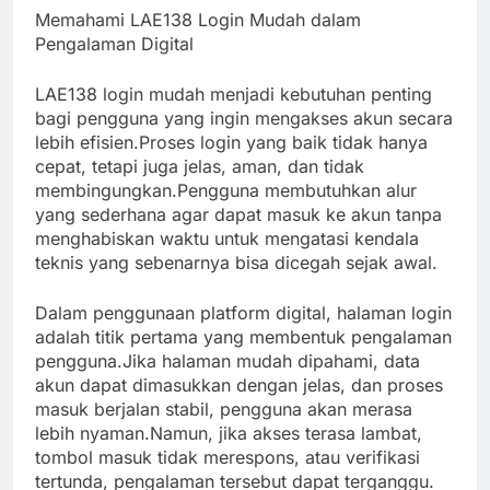
Memahami LAE138 Login Mudah dalam
Pengalaman Digital
LAE138 login mudah menjadi kebutuhan penting
bagi pengguna yang ingin mengakses akun secara
lebih efisien.Proses login yang baik tidak hanya
cepat, tetapi juga jelas, aman, dan tidak
membingungkan.Pengguna membutuhkan alur
yang sederhana agar dapat masuk ke akun tanpa
menghabiskan waktu untuk mengatasi kendala
teknis yang sebenarnya bisa dicegah sejak awal.
Dalam penggunaan platform digital, halaman login
adalah titik pertama yang membentuk pengalaman
pengguna.Jika halaman mudah dipahami, data
akun dapat dimasukkan dengan jelas, dan proses
masuk berjalan stabil, pengguna akan merasa
lebih nyaman.Namun, jika akses terasa lambat,
tombol masuk tidak merespons, atau verifikasi
tertunda, pengalaman tersebut dapat terganggu.