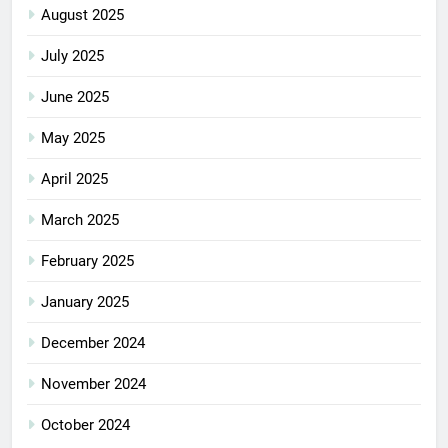
August 2025
July 2025
June 2025
May 2025
April 2025
March 2025
February 2025
January 2025
December 2024
November 2024
October 2024