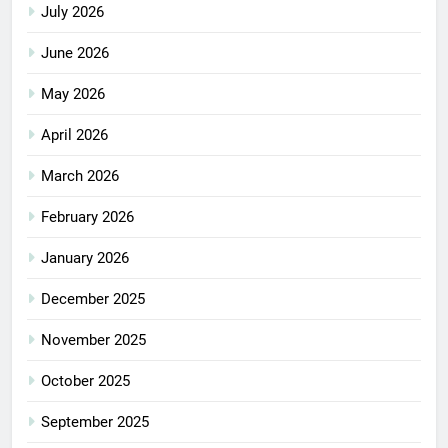
July 2026
June 2026
May 2026
April 2026
March 2026
February 2026
January 2026
December 2025
November 2025
October 2025
September 2025