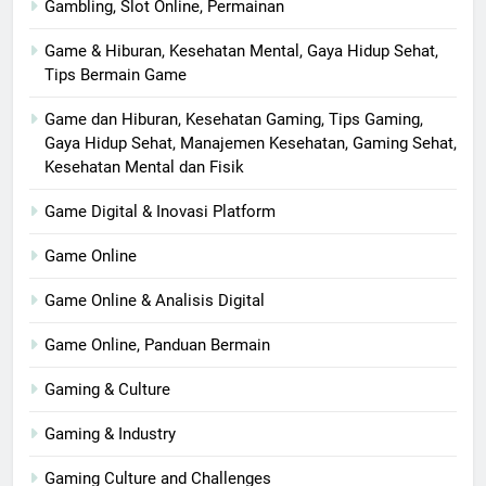
Gambling, Slot Online, Permainan
Game & Hiburan, Kesehatan Mental, Gaya Hidup Sehat,
Tips Bermain Game
Game dan Hiburan, Kesehatan Gaming, Tips Gaming,
Gaya Hidup Sehat, Manajemen Kesehatan, Gaming Sehat,
Kesehatan Mental dan Fisik
Game Digital & Inovasi Platform
Game Online
Game Online & Analisis Digital
Game Online, Panduan Bermain
Gaming & Culture
Gaming & Industry
Gaming Culture and Challenges