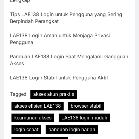
Lengkap
Tips LAE138 Login untuk Pengguna yang Sering
Berpindah Perangkat
LAE138 Login Aman untuk Menjaga Privasi
Pengguna
Panduan LAE138 Login Saat Mengalami Gangguan
Akses
LAE138 Login Stabil untuk Pengguna Aktif
Tagged:
akses akun praktis
akses efisien LAE138
browser stabil
keamanan akses
LAE138 login mudah
login cepat
panduan login harian